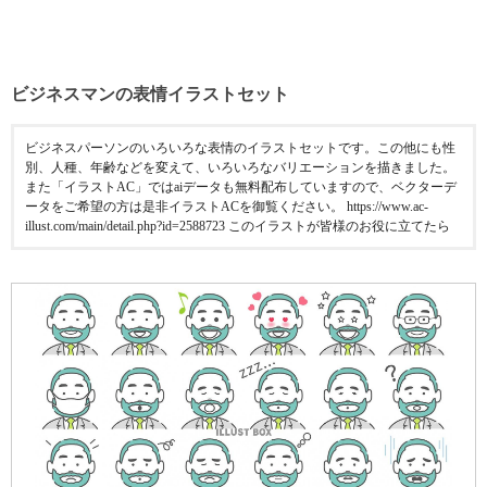
ビジネスマンの表情イラストセット
ビジネスパーソンのいろいろな表情のイラストセットです。この他にも性
別、人種、年齢などを変えて、いろいろなバリエーションを描きました。
また「イラストAC」ではaiデータも無料配布していますので、ベクターデ
ータをご希望の方は是非イラストACを御覧ください。 https://www.ac-
illust.com/main/detail.php?id=2588723 このイラストが皆様のお役に立てたら