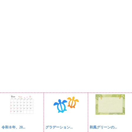
令和８年、20...
グラデーション...
和風グリーンの...