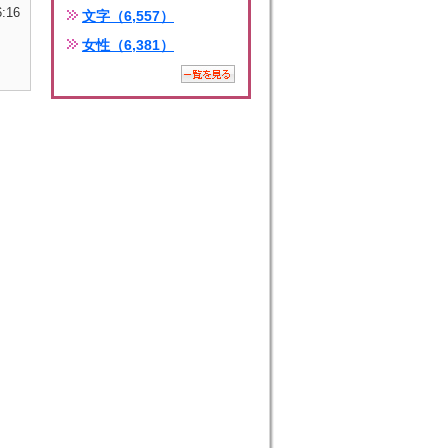
6:16
文字（6,557）
女性（6,381）