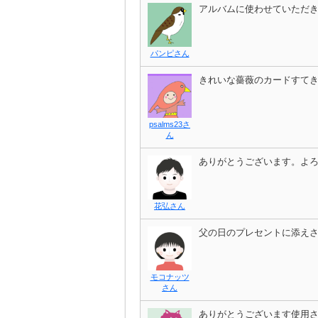
アルバムに使わせていただ
パンピさん
きれいな薔薇のカードすて
psalms23さ
ん
ありがとうございます。よ
花弘さん
父の日のプレセントに添え
モコナッツ
さん
ありがとうございます使用