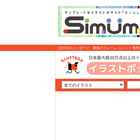
父の日のメッセージ 薔薇のフレーム コメント 無
素材はイラストボックス