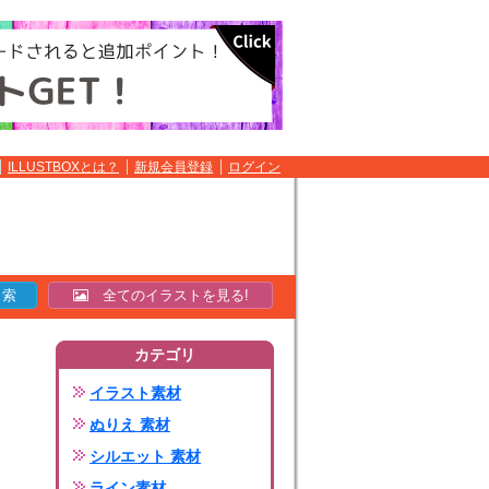
ILLUSTBOXとは？
新規会員登録
ログイン
全てのイラストを見る!
カテゴリ
イラスト素材
ぬりえ 素材
シルエット 素材
ライン素材