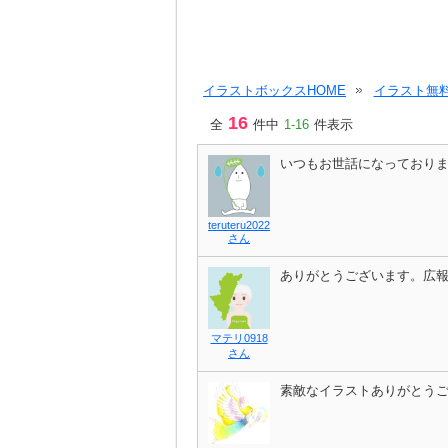
イラストボックスHOME
イラスト無料
16
全
件中
1-16
件表示
いつもお世話になっており
teruteru2022
さん
ありがとうございます。広
マテリ0918
さん
素敵なイラストありがとう