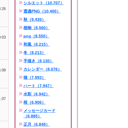
シルエット（10,707）
3:26
透過PNG（10,400）
秋（9,435）
植物（8,560）
png（8,550）
9:03
和風（8,215）
冬（8,213）
手描き（8,130）
カレンダー（8,076）
5:08
猫（7,993）
ハート（7,947）
水彩（6,942）
1:07
桜（6,906）
メッセージカード
（6,885）
正月（6,849）