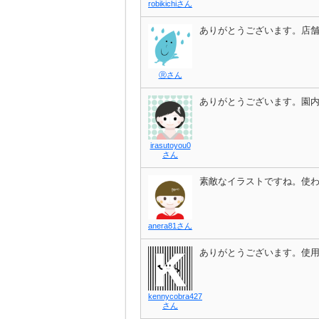
robikichiさん
ありがとうございます。店
Ⓡさん
ありがとうございます。園
irasutoyou0
さん
素敵なイラストですね。使
anera81さん
ありがとうございます。使
kennycobra427
さん