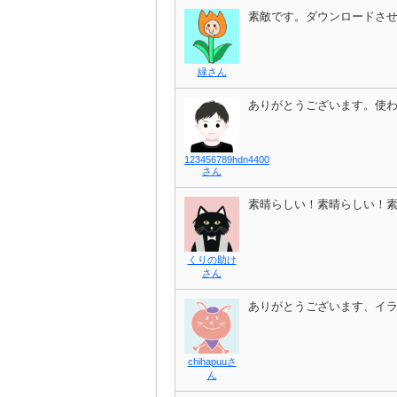
素敵です。ダウンロードさ
緑さん
ありがとうございます。使
123456789hdn4400
さん
素晴らしい！素晴らしい！
くりの助け
さん
ありがとうございます、イ
chihapuuさ
ん