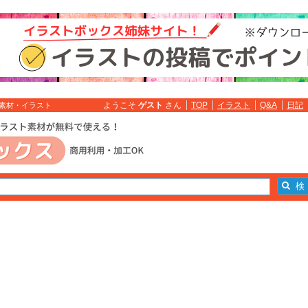
ようこそ
ゲスト
さん
TOP
イラスト
Q&A
日記
料素材・イラスト