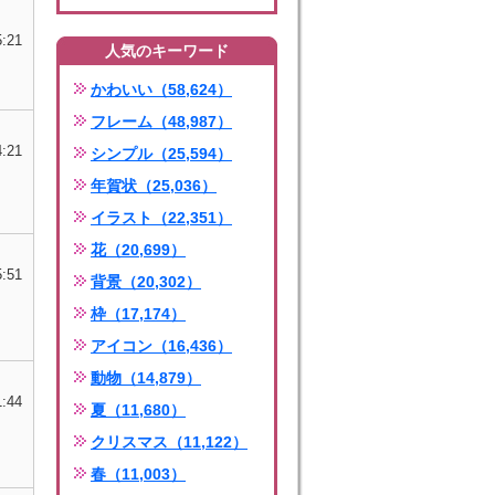
5:21
人気のキーワード
かわいい（58,624）
フレーム（48,987）
4:21
シンプル（25,594）
年賀状（25,036）
イラスト（22,351）
花（20,699）
5:51
背景（20,302）
枠（17,174）
アイコン（16,436）
動物（14,879）
1:44
夏（11,680）
クリスマス（11,122）
春（11,003）