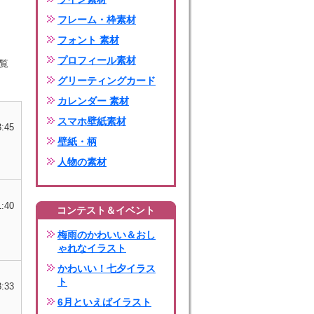
フレーム・枠素材
フォント 素材
プロフィール素材
覧
グリーティングカード
カレンダー 素材
スマホ壁紙素材
3:45
壁紙・柄
人物の素材
1:40
コンテスト＆イベント
梅雨のかわいい＆おし
ゃれなイラスト
かわいい！七夕イラス
ト
8:33
6月といえばイラスト