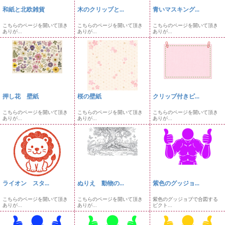
和紙と北欧雑貨
木のクリップと...
青いマスキング...
こちらのページを開いて頂き
こちらのページを開いて頂き
こちらのページを開いて頂き
ありが...
ありが...
ありが...
押し花 壁紙
桜の壁紙
クリップ付きピ...
こちらのページを開いて頂き
こちらのページを開いて頂き
こちらのページを開いて頂き
ありが...
ありが...
ありが...
ライオン スタ...
ぬりえ 動物の...
紫色のグッジョ...
こちらのページを開いて頂き
こちらのページを開いて頂き
紫色のグッジョブで合図する
ありが...
ありが...
ピクト...