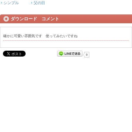
シンプル
父の日
ダウンロード コメント
確かに可愛い雰囲気です 使ってみたいですね
0