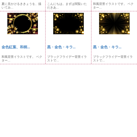
夏に見かけるききょうを、描
こんにちは。まずは閲覧いた
和風背景イラストです。 ベク
いてみ...
だきあ...
ター...
金色紅葉、和柄...
黒・金色・キラ...
黒・金色・キラ...
和風背景イラストです。 ベク
ブラックフライデー背景イラ
ブラックフライデー背景イラ
ター...
ストで...
ストで...