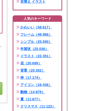
衣替え イラスト
人気のキーワード
かわいい（58,617）
フレーム（48,986）
シンプル（25,590）
年賀状（25,036）
イラスト（22,351）
花（20,699）
背景（20,302）
枠（17,174）
アイコン（16,436）
動物（14,879）
夏（11,677）
クリスマス（11,122）