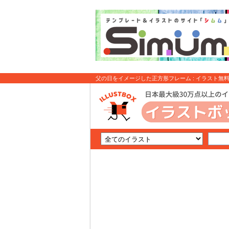
父の日をイメージした正方形フレーム : イラスト無