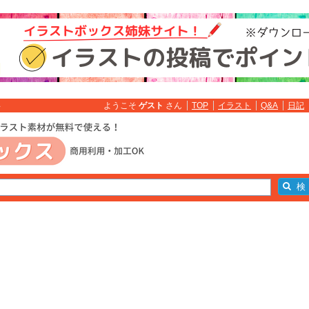
ようこそ
ゲスト
さん
TOP
イラスト
Q&A
日記
料