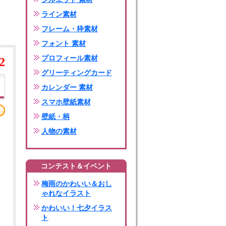
ライン素材
フレーム・枠素材
フォント 素材
プロフィール素材
2
グリーティングカード
カレンダー 素材
スマホ壁紙素材
壁紙・柄
人物の素材
コンテスト＆イベント
梅雨のかわいい＆おし
ゃれなイラスト
かわいい！七夕イラス
ト