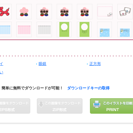
イ
眼鏡
正方形
い
簡単に無料でダウンロードが可能！
ダウンロードキーの取得