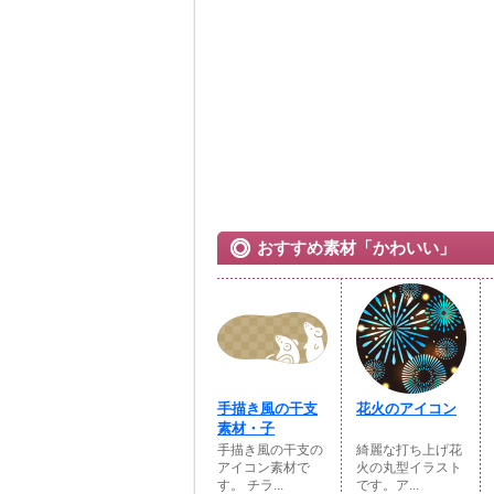
おすすめ素材「かわいい」
手描き風の干支
花火のアイコン
素材・子
手描き風の干支の
綺麗な打ち上げ花
アイコン素材で
火の丸型イラスト
す。 チラ...
です。ア...