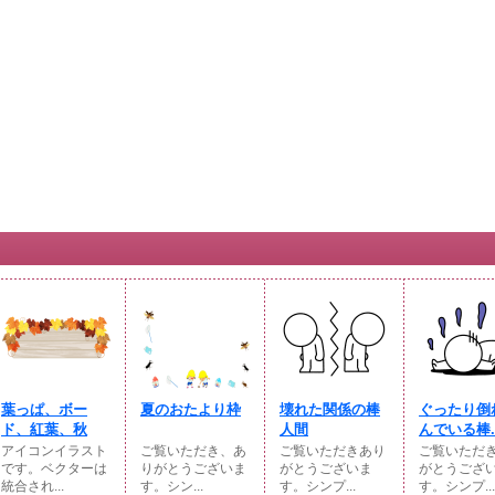
葉っぱ、ボー
夏のおたより枠
壊れた関係の棒
ぐったり倒
ド、紅葉、秋
人間
んでいる棒..
アイコンイラスト
ご覧いただき、あ
ご覧いただきあり
ご覧いただ
です。ベクターは
りがとうございま
がとうございま
がとうござ
統合され...
す。シン...
す。シンプ...
す。シンプ...