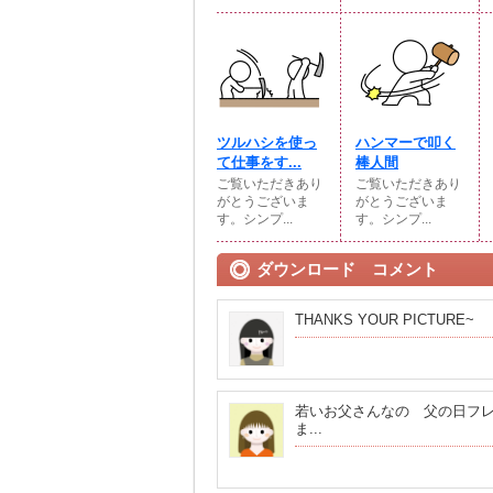
ツルハシを使っ
ハンマーで叩く
て仕事をす...
棒人間
ご覧いただきあり
ご覧いただきあり
がとうございま
がとうございま
す。シンプ...
す。シンプ...
ダウンロード コメント
THANKS YOUR PICTURE~
若いお父さんなの 父の日フ
ま...