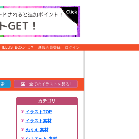
ILLUSTBOXとは？
新規会員登録
ログイン
全てのイラストを見る!
カテゴリ
イラストTOP
イラスト素材
ぬりえ 素材
シルエット 素材