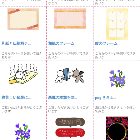
カ...
がとう...
ありが...
和紙と伝統柄テ...
和紙のフレーム
縦のフレーム
こちらのページを開いて頂き
こちらのページを開いて頂き
こちらのページを開いて頂き
ありが...
ありが...
ありが...
寝苦しい猛暑に...
悪魔の攻撃を防...
png ききょ...
ご覧いただきありがとうござ
ご覧いただきありがとうござ
夏に見かけるききょうを描い
います...
います...
てみま...