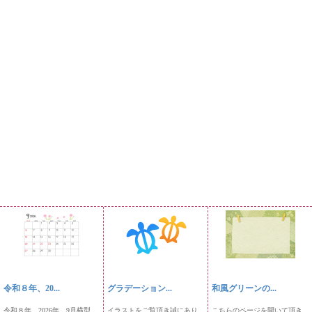
令和８年、20...
グラデーション...
和風グリーンの...
令和８年、2026年、9月横型
イラストをご覧頂き誠にあり
こちらのページを開いて頂き