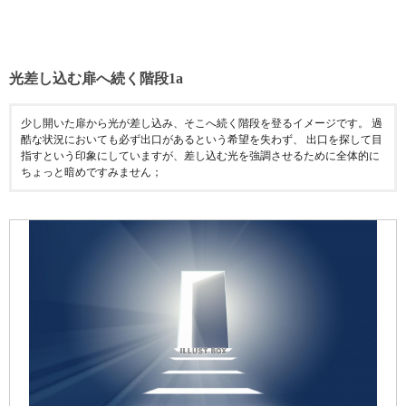
光差し込む扉へ続く階段1a
少し開いた扉から光が差し込み、そこへ続く階段を登るイメージです。 過
酷な状況においても必ず出口があるという希望を失わず、 出口を探して目
指すという印象にしていますが、差し込む光を強調させるために全体的に
ちょっと暗めですみません；