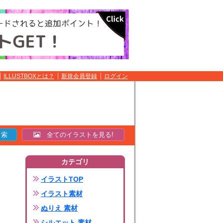
ILLUSTBOXとは？
新規会員登録
ログイン
全てのイラストを見る!
カテゴリ
イラストTOP
イラスト素材
ぬりえ 素材
シルエット 素材