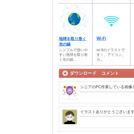
Wi-Fi
地球を取り巻く
光の線
シンプルで使いや
wi-fiのイラストで
すい地球を取り巻
す！。アイコン、
く光の線...
カ...
ダウンロード コメント
シニアのPC作業している画像
イラストありがとうございま