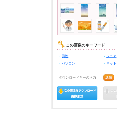
この画像のキーワード
男性
シニア
パソコン
ネット
送信