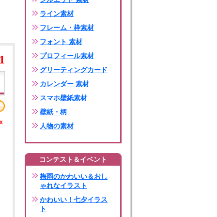
ライン素材
フレーム・枠素材
フォント 素材
プロフィール素材
1
グリーティングカード
カレンダー 素材
スマホ壁紙素材
壁紙・柄
x
人物の素材
コンテスト＆イベント
梅雨のかわいい＆おし
ゃれなイラスト
かわいい！七夕イラス
ト