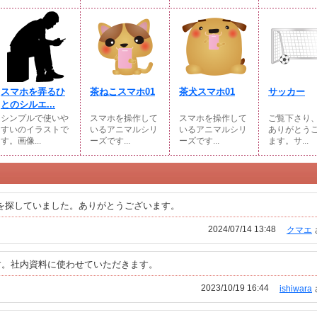
スマホを弄るひ
茶ねこスマホ01
茶犬スマホ01
サッカー
とのシルエ...
シンプルで使いや
スマホを操作して
スマホを操作して
ご覧下さり
すいのイラストで
いるアニマルシリ
いるアニマルシリ
ありがとう
す。画像...
ーズです...
ーズです...
ます。サ...
を探していました。ありがとうございます。
2024/07/14 13:48
クマエ
す。社内資料に使わせていただきます。
2023/10/19 16:44
ishiwara