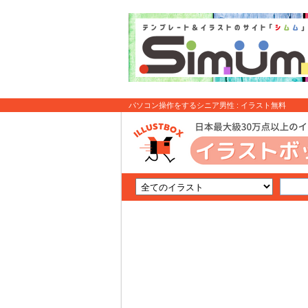
パソコン操作をするシニア男性 : イラスト無料