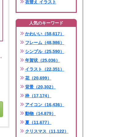
衣替え イラスト
人気のキーワード
かわいい（58,617）
フレーム（48,986）
シンプル（25,590）
年賀状（25,036）
イラスト（22,351）
花（20,699）
背景（20,302）
枠（17,174）
アイコン（16,436）
動物（14,879）
夏（11,677）
クリスマス（11,122）