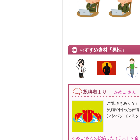
おすすめ素材「男性」
投稿者より
かめこ*さん
ご覧頂きありがと
笑顔や困った表情
ンやパソコンスクー
かめこ*さんの投稿したイラストを全て