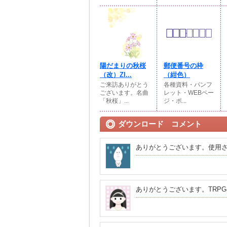
陽だまりの秋桜
郵便番号の枠
（改）ZI...
（紺色）
ご来訪ありがとう
各種資料・パンフ
ございます。名曲
レット・WEBペー
「秋桜」...
ジ・ポ...
ダウンロード コメント
ありがとうございます。使用
ありがとうございます。TRP