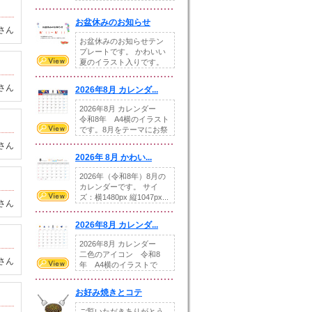
illust...
お盆休みのお知らせ
さん
お盆休みのお知らせテン
プレートです。 かわいい
夏のイラスト入りです。
休業日の日付けを...
さん
2026年8月 カレンダ...
2026年8月 カレンダー
令和8年 A4横のイラスト
です。8月をテーマにお祭
りの提...
さん
2026年 8月 かわい...
2026年（令和8年）8月の
カレンダーです。 サイ
ズ：横1480px 縦1047px...
さん
2026年8月 カレンダ...
2026年8月 カレンダー
二色のアイコン 令和8
さん
年 A4横のイラストで
す。8月をテ...
お好み焼きとコテ
ご覧いただきありがとう