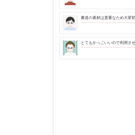
書道の素材は貴重なため大変
とてもかっこいいので利用さ