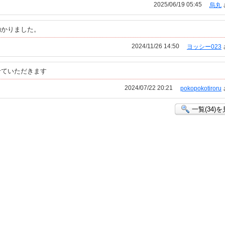
2025/06/19 05:45
烏丸
助かりました。
2024/11/26 14:50
ヨッシー023
せていただきます
2024/07/22 20:21
pokopokotiroru
一覧(34)