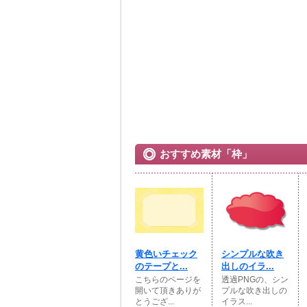
おすすめ素材「枠」
黄色いチェック
シンプルな吹き
のテープと...
出しのイラ...
こちらのページを
透過PNGの、シン
開いて頂きありが
プルな吹き出しの
とうござ...
イラス...