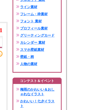
ライン素材
フレーム・枠素材
フォント 素材
プロフィール素材
1
グリーティングカード
カレンダー 素材
スマホ壁紙素材
壁紙・柄
人物の素材
コンテスト＆イベント
梅雨のかわいい＆おし
ゃれなイラスト
かわいい！七夕イラス
ト