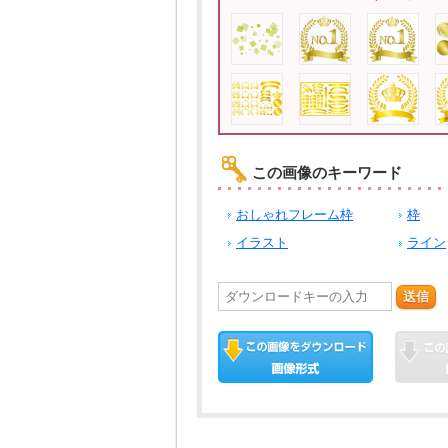
この画像のキーワード
おしゃれフレーム枠
枠
イラスト
ライン
送信