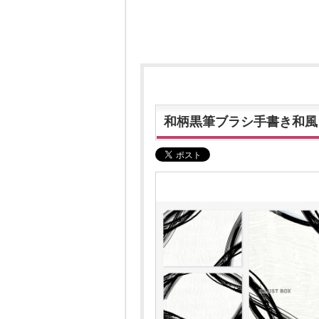
和柄黒筆ブラシ手書き和風