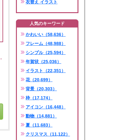
衣替え イラスト
人気のキーワード
かわいい（58,636）
フレーム（48,988）
シンプル（25,594）
年賀状（25,036）
イラスト（22,351）
花（20,699）
背景（20,303）
枠（17,174）
アイコン（16,448）
動物（14,881）
夏（11,683）
クリスマス（11,122）