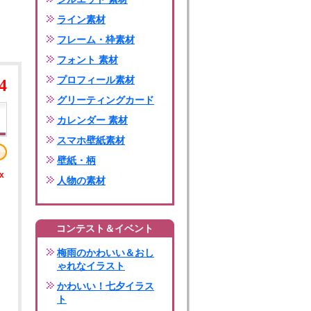
ライン素材
フレーム・枠素材
フォント 素材
プロフィール素材
4
グリーティングカード
カレンダー 素材
スマホ壁紙素材
壁紙・柄
x
人物の素材
コンテスト＆イベント
梅雨のかわいい＆おし
ゃれなイラスト
かわいい！七夕イラス
ト