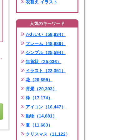
衣替え イラスト
人気のキーワード
かわいい（58,634）
フレーム（48,988）
シンプル（25,594）
年賀状（25,036）
イラスト（22,351）
花（20,699）
背景（20,303）
枠（17,174）
アイコン（16,447）
動物（14,881）
夏（11,683）
クリスマス（11,122）