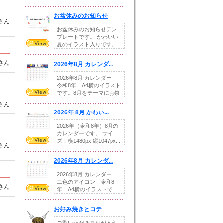
illust...
お盆休みのお知らせ
さん
お盆休みのお知らせテン
プレートです。 かわいい
夏のイラスト入りです。
休業日の日付けを...
さん
2026年8月 カレンダ...
2026年8月 カレンダー
令和8年 A4横のイラスト
です。8月をテーマにお祭
りの提...
さん
2026年 8月 かわい...
2026年（令和8年）8月の
カレンダーです。 サイ
ズ：横1480px 縦1047px...
さん
2026年8月 カレンダ...
2026年8月 カレンダー
二色のアイコン 令和8
さん
年 A4横のイラストで
す。8月をテ...
お好み焼きとコテ
ご覧いただきありがとう