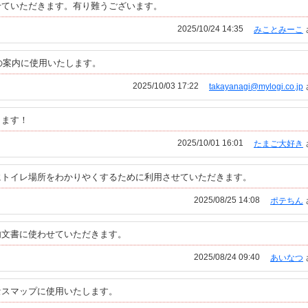
せていただきます。有り難うございます。
2025/10/24 14:35
みことみーこ
の案内に使用いたします。
2025/10/03 17:22
takayanagi@mylogi.co.jp
ります！
2025/10/01 16:01
たまご大好き
にトイレ場所をわかりやくするために利用させていただきます。
2025/08/25 14:08
ポテちん
内文書に使わせていただきます。
2025/08/24 09:40
あいなつ
セスマップに使用いたします。