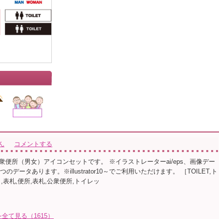
ん
コメントする
衆便所（男女）アイコンセットです。 ※イラストレーターai/eps、画像デー
つのデータあります。※illustrator10～でご利用いただけます。 ［TOILET,ト
,表札,便所,表札,公衆便所,トイレッ
を全て見る（1615）