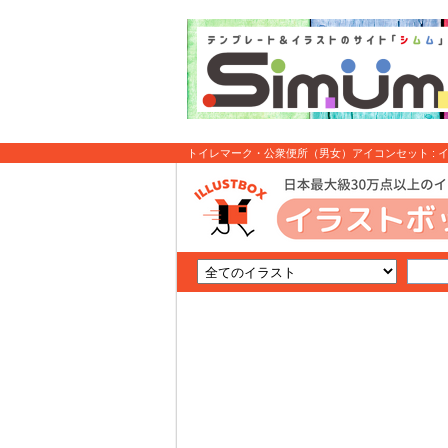
トイレマーク・公衆便所（男女）アイコンセット : 