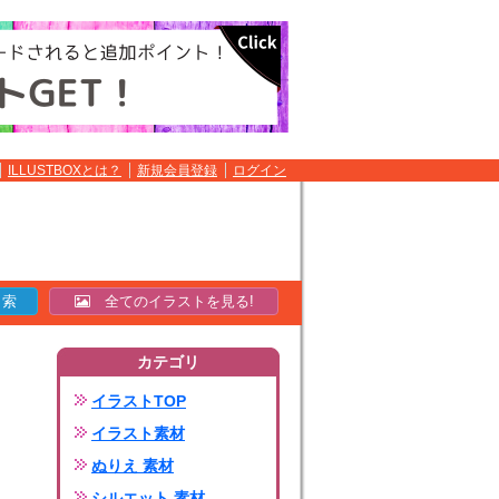
ILLUSTBOXとは？
新規会員登録
ログイン
全てのイラストを見る!
カテゴリ
イラストTOP
イラスト素材
ぬりえ 素材
シルエット 素材