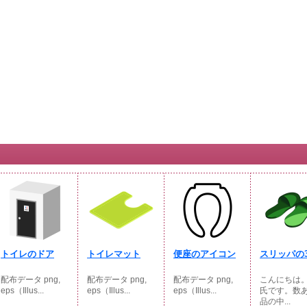
トイレのドア
トイレマット
便座のアイコン
スリッパの3
配布データ png,
配布データ png,
配布データ png,
こんにちは。
eps（Illus...
eps（Illus...
eps（Illus...
氏です。数
品の中...