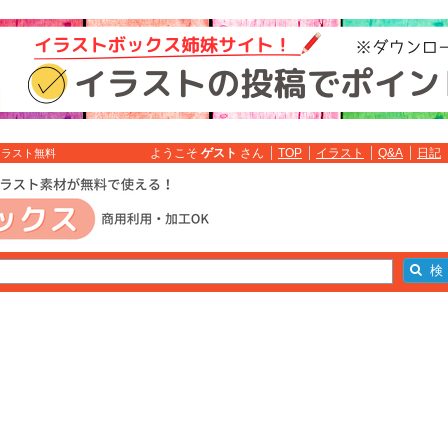
ようこそ
ゲスト
さん
TOP
イラスト
Q&A
日記
イラスト無料