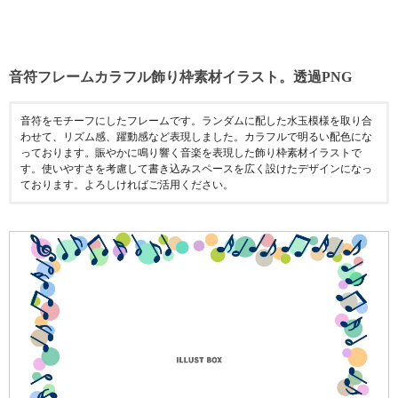
音符フレームカラフル飾り枠素材イラスト。透過PNG
音符をモチーフにしたフレームです。ランダムに配した水玉模様を取り合
わせて、リズム感、躍動感など表現しました。カラフルで明るい配色にな
っております。賑やかに鳴り響く音楽を表現した飾り枠素材イラストで
す。使いやすさを考慮して書き込みスペースを広く設けたデザインになっ
ております。よろしければご活用ください。