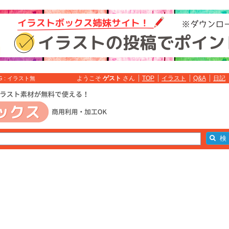
ようこそ
ゲスト
さん
TOP
イラスト
Q&A
日記
: イラスト無