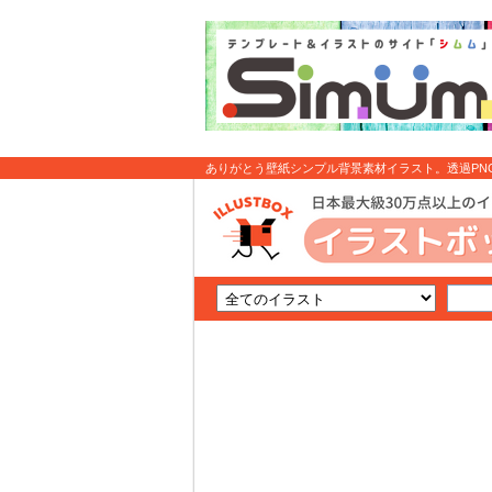
ありがとう壁紙シンプル背景素材イラスト。透過PNG 
料