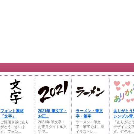
フォント素材
2021年 筆文字・
ラーメン・筆文
ありがとう
「文字」
お正...
字・筆字
シンプル背..
ご覧頂き誠にあり
2021年 筆文字・
ラーメン・筆文
「ありがと
がとうございま
お正月タイトル文
字・筆字です。※
デザイン文
す。フォン...
字で...
イラストレ...
す。虹色を...