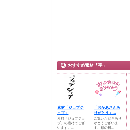
おすすめ素材「字」
素材「ジョブジ
「おかあさんあ
ョブ」
りがとう」...
素材「ジョブジョ
ご覧いただきあり
ブ」の素材でござ
がとうございま
います。...
す。母の日...