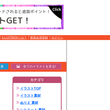
ILLUSTBOXとは？
新規会員登録
ログイン
全てのイラストを見る!
カテゴリ
イラストTOP
イラスト素材
ぬりえ 素材
シルエット 素材