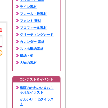
ライン素材
フレーム・枠素材
フォント 素材
プロフィール素材
1
グリーティングカード
カレンダー 素材
スマホ壁紙素材
壁紙・柄
人物の素材
コンテスト＆イベント
梅雨のかわいい＆おし
ゃれなイラスト
かわいい！七夕イラス
ト