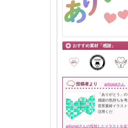
おすすめ素材「感謝」
投稿者より
arihonetさん
「ありがとう」の
感謝の気持ちを考
背景素材イラスト
活用くだ
arihonetさんの投稿したイラストを全