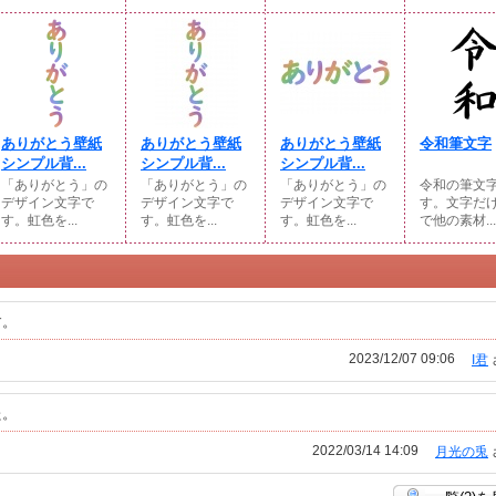
ありがとう壁紙
ありがとう壁紙
ありがとう壁紙
令和筆文字
シンプル背...
シンプル背...
シンプル背...
「ありがとう」の
「ありがとう」の
「ありがとう」の
令和の筆文
デザイン文字で
デザイン文字で
デザイン文字で
す。文字だ
す。虹色を...
す。虹色を...
す。虹色を...
で他の素材...
す。
2023/12/07 09:06
I君
た。
2022/03/14 14:09
月光の兎