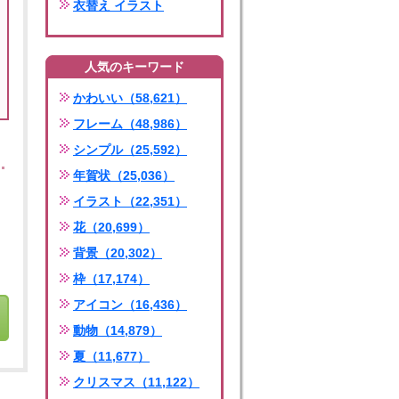
衣替え イラスト
人気のキーワード
かわいい（58,621）
フレーム（48,986）
シンプル（25,592）
年賀状（25,036）
イラスト（22,351）
花（20,699）
背景（20,302）
枠（17,174）
アイコン（16,436）
動物（14,879）
夏（11,677）
クリスマス（11,122）