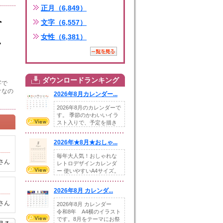
正月（6,849）
文字（6,557）
女性（6,381）
ダウンロードランキング
字で
けなの
2026年8月カレンダー...
2026年8月のカレンダーで
す。 季節のかわいいイラ
スト入りで、予定を描き
込めるスペ...
2026年★8月★おしゃ...
毎年大人気！おしゃれな
さん
レトロデザインカレンダ
ー 使いやすいA4サイズ。
illust...
2026年8月 カレンダ...
さん
2026年8月 カレンダー
令和8年 A4横のイラスト
です。8月をテーマにお祭