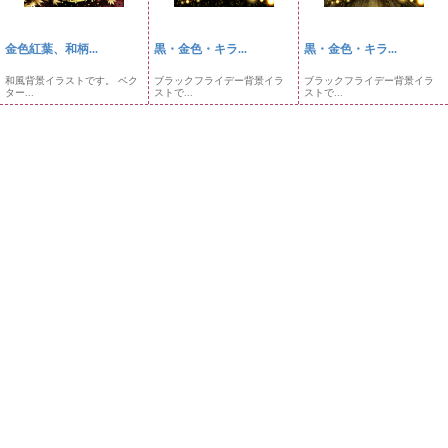
金色紅葉、和柄...
黒・金色・キラ...
黒・金色・キラ...
和風背景イラストです。 ベク
ブラックフライデー背景イラ
ブラックフライデー背景イラ
ター...
ストで...
ストで...