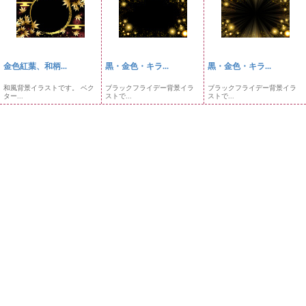
金色紅葉、和柄...
黒・金色・キラ...
黒・金色・キラ...
和風背景イラストです。 ベク
ブラックフライデー背景イラ
ブラックフライデー背景イラ
ター...
ストで...
ストで...