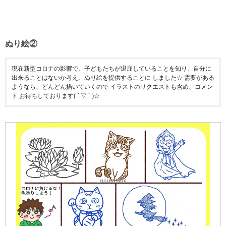
ぬり絵②
現在新型コロナの影響で、子どもたちが退屈していることを知り、自分に
出来ることはないか考え、ぬり絵を提供することに しました☆ 需要がある
ようなら、どんどん描いていくので イラストのリクエストも含め、コメン
ト お待ちしております( ´ ▽ ` )☆