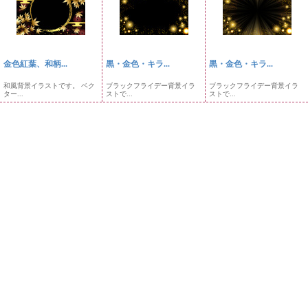
金色紅葉、和柄...
黒・金色・キラ...
黒・金色・キラ...
和風背景イラストです。 ベク
ブラックフライデー背景イラ
ブラックフライデー背景イラ
ター...
ストで...
ストで...