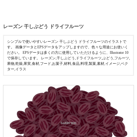
レーズン 干しぶどう ドライフルーツ
シンプルで使いやすいレーズン 干しぶどう ドライフルーツのイラストで
す。 画像データとEPSデータをアップしますので、色々な用途にお使いく
ださい。 EPSデータは多くの方に使用していただけるように、Illustrator 10
で保存しています。 レーズン,干しぶどう,ドライフルーツ,ぶどう,フルーツ,
果物,乾燥,果実,食材,フード,お菓子,材料,食品,料理,製菓,素材,イメージ,ベク
ター,イラス