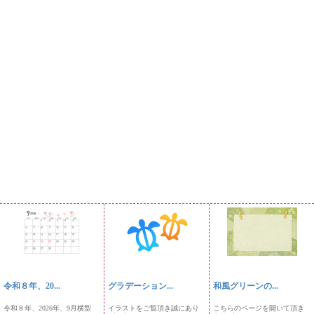
令和８年、20...
グラデーション...
和風グリーンの...
令和８年、2026年、9月横型
イラストをご覧頂き誠にあり
こちらのページを開いて頂き