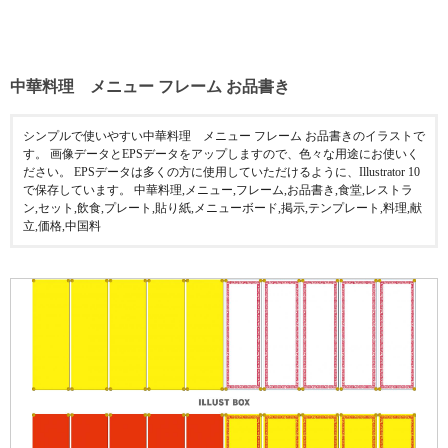
中華料理 メニュー フレーム お品書き
シンプルで使いやすい中華料理 メニュー フレーム お品書きのイラストで
す。 画像データとEPSデータをアップしますので、色々な用途にお使いく
ださい。 EPSデータは多くの方に使用していただけるように、Illustrator 10
で保存しています。 中華料理,メニュー,フレーム,お品書き,食堂,レストラ
ン,セット,飲食,プレート,貼り紙,メニューボード,掲示,テンプレート,料理,献
立,価格,中国料