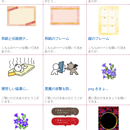
カ...
がとう...
ありが...
和紙と伝統柄テ...
和紙のフレーム
縦のフレーム
こちらのページを開いて頂き
こちらのページを開いて頂き
こちらのページを開いて頂き
ありが...
ありが...
ありが...
寝苦しい猛暑に...
悪魔の攻撃を防...
png ききょ...
ご覧いただきありがとうござ
ご覧いただきありがとうござ
夏に見かけるききょうを描い
います...
います...
てみま...