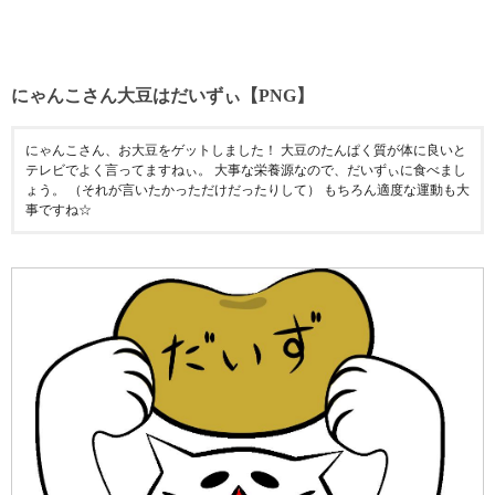
にゃんこさん大豆はだいずぃ【PNG】
にゃんこさん、お大豆をゲットしました！ 大豆のたんぱく質が体に良いと
テレビでよく言ってますねぃ。 大事な栄養源なので、だいずぃに食べまし
ょう。 （それが言いたかっただけだったりして） もちろん適度な運動も大
事ですね☆