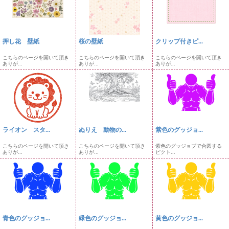
押し花 壁紙
桜の壁紙
クリップ付きピ...
こちらのページを開いて頂き
こちらのページを開いて頂き
こちらのページを開いて頂き
ありが...
ありが...
ありが...
ライオン スタ...
ぬりえ 動物の...
紫色のグッジョ...
こちらのページを開いて頂き
こちらのページを開いて頂き
紫色のグッジョブで合図する
ありが...
ありが...
ピクト...
青色のグッジョ...
緑色のグッジョ...
黄色のグッジョ...