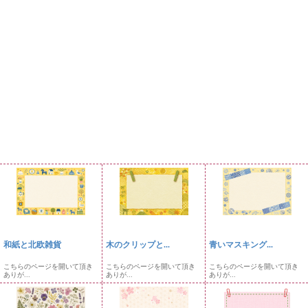
和紙と北欧雑貨
木のクリップと...
青いマスキング...
こちらのページを開いて頂き
こちらのページを開いて頂き
こちらのページを開いて頂き
ありが...
ありが...
ありが...