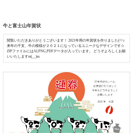
牛と富士山年賀状
閲覧いただきありがとうございます！ 2021年用の年賀状を作りました(^^♪
来年の干支、牛の模様が２０２１になっているユニークなデザインです☆
ZIPファイルにはAI,PNG,PDFデータが入っています。 どうぞよろしくお願
いいたしますm(__)m