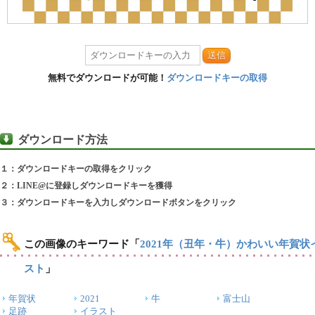
送信
無料でダウンロードが可能！
ダウンロードキーの取得
ダウンロード方法
１：ダウンロードキーの取得をクリック
２：LINE@に登録しダウンロードキーを獲得
３：ダウンロードキーを入力しダウンロードボタンをクリック
この画像のキーワード
「
2021年（丑年・牛）かわいい年賀状
スト
」
年賀状
2021
牛
富士山
足跡
イラスト