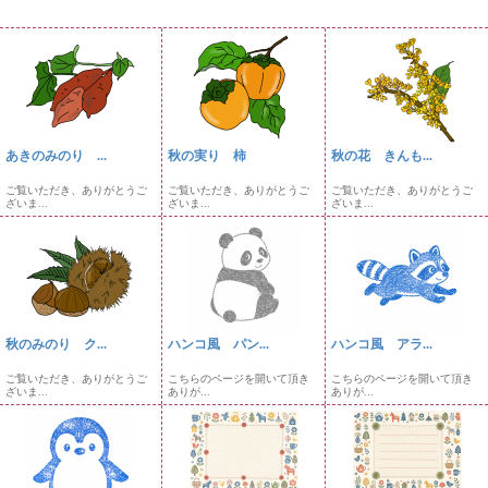
あきのみのり ...
秋の実り 柿
秋の花 きんも...
ご覧いただき、ありがとうご
ご覧いただき、ありがとうご
ご覧いただき、ありがとうご
ざいま...
ざいま...
ざいま...
秋のみのり ク...
ハンコ風 パン...
ハンコ風 アラ...
ご覧いただき、ありがとうご
こちらのページを開いて頂き
こちらのページを開いて頂き
ざいま...
ありが...
ありが...