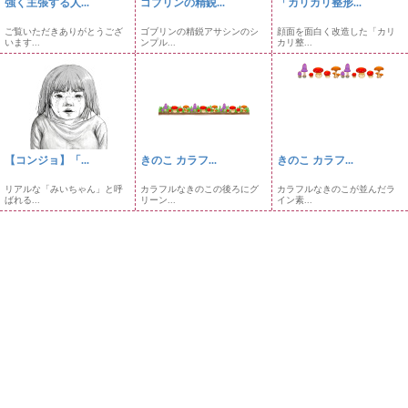
強く主張する人...
ゴブリンの精鋭...
「カリカリ整形...
ご覧いただきありがとうござ
ゴブリンの精鋭アサシンのシ
顔面を面白く改造した「カリ
います...
ンプル...
カリ整...
【コンジョ】「...
きのこ カラフ...
きのこ カラフ...
リアルな「みいちゃん」と呼
カラフルなきのこの後ろにグ
カラフルなきのこが並んだラ
ばれる...
リーン...
イン素...