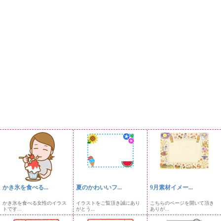
かき氷を食べる...
夏のかわいいフ...
9月素材イメー...
かき氷を食べる女性のイラス
イラストをご覧頂き誠にあり
こちらのページを開いて頂き
トです...
がとう...
ありが...