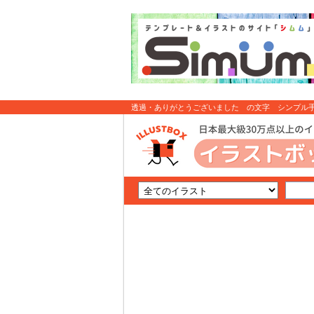
透過・ありがとうございました の文字 シンプル手書
: イラスト無料