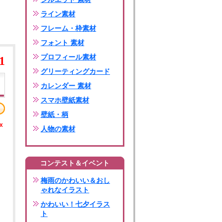
ライン素材
フレーム・枠素材
フォント 素材
プロフィール素材
1
グリーティングカード
カレンダー 素材
スマホ壁紙素材
壁紙・柄
x
人物の素材
コンテスト＆イベント
梅雨のかわいい＆おし
ゃれなイラスト
かわいい！七夕イラス
ト