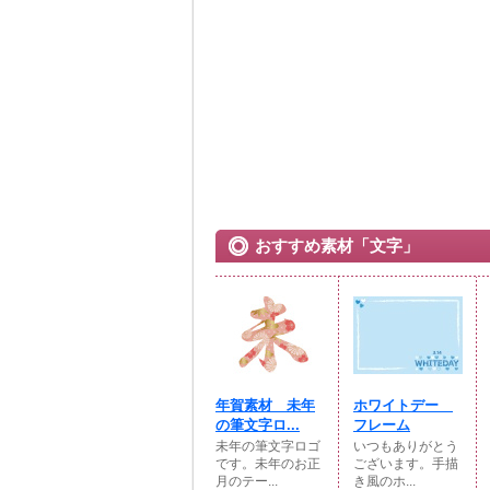
おすすめ素材「文字」
年賀素材 未年
ホワイトデー
の筆文字ロ...
フレーム
未年の筆文字ロゴ
いつもありがとう
です。未年のお正
ございます。手描
月のテー...
き風のホ...