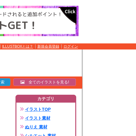
ILLUSTBOXとは？
新規会員登録
ログイン
全てのイラストを見る!
カテゴリ
イラストTOP
イラスト素材
ぬりえ 素材
シルエット 素材