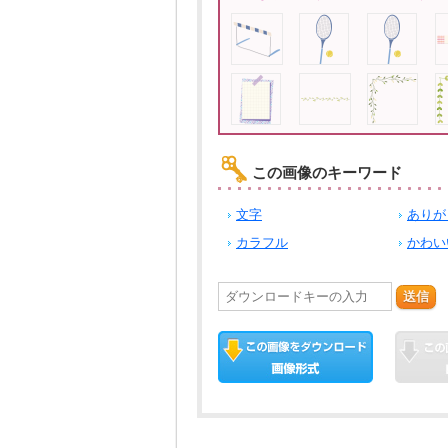
この画像のキーワード
文字
ありが
カラフル
かわい
送信