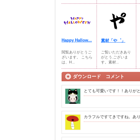
Happy Hallow...
素材「や゜」
閲覧ありがとうご
ご覧いただきあり
ざいます。 こちら
がとう.ございま
は、H...
す。素材...
ダウンロード コメント
とても可愛いです！！ありが
カラフルですてきですね。あ