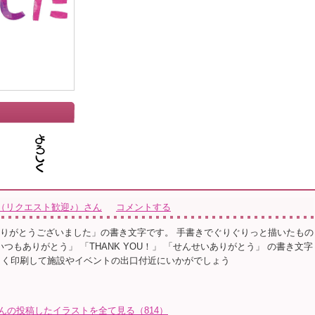
（リクエスト歓迎♪）さん
コメントする
ありがとうございました」の書き文字です。 手書きでぐりぐりっと描いたもの
いつもありがとう」 「THANK YOU！」 「せんせいありがとう」 の書き文字
きく印刷して施設やイベントの出口付近にいかがでしょう
んの投稿したイラストを全て見る（814）