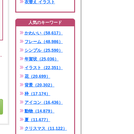
衣替え イラスト
人気のキーワード
かわいい（58,617）
フレーム（48,986）
シンプル（25,590）
年賀状（25,036）
イラスト（22,351）
花（20,699）
背景（20,302）
枠（17,174）
アイコン（16,436）
動物（14,879）
夏（11,677）
クリスマス（11,122）