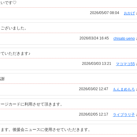
たいです♡
2026/05/07 08:04
おかげ
うございました。
2026/03/24 16:45
chisato ueno
ていただきます♪
2026/03/03 13:21
マコマコ55
感謝
2026/03/02 12:47
もんまめもろ
セージカードに利用させて頂きます。
2026/02/05 12:17
ライブラリ子
ります。後援会ニュースに使用させていただきます。