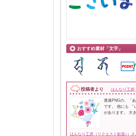
おすすめ素材「文字」
投稿者より
はんなり工房
透過PNGの、「
です。 他にも 「
があります。 大
はんなり工房（リクエスト歓迎♪）さ