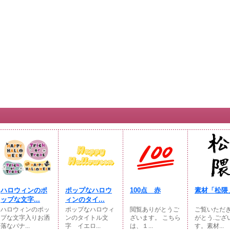
ハロウィンのポ
ポップなハロウ
100点 赤
素材「松隈
ップな文字...
ィンのタイ...
ハロウィンのポッ
ポップなハロウィ
閲覧ありがとうご
ご覧いただ
プな文字入りお洒
ンのタイトル文
ざいます。 こちら
がとう.ござ
落なバナ...
字 イエロ...
は、１...
す。素材...