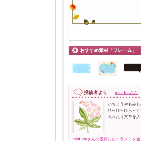
おすすめ素材「フレーム」
投稿者より
mint teaさん
いちょうやもみじ
ひらひらひら～と
入れたり文章を入
mint teaさんの投稿したイラストを全