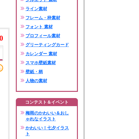
ライン素材
フレーム・枠素材
フォント 素材
プロフィール素材
0
グリーティングカード
カレンダー 素材
スマホ壁紙素材
壁紙・柄
人物の素材
コンテスト＆イベント
梅雨のかわいい＆おし
ゃれなイラスト
かわいい！七夕イラス
ト