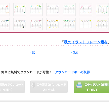
「
秋のイラストフレーム素材
秋
9月
簡単に無料でダウンロードが可能！
ダウンロードキーの取得