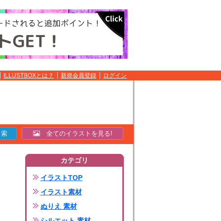
ILLUSTBOXとは？
新規会員登録
ログイン
全てのイラストを見る!
カテゴリ
イラストTOP
イラスト素材
ぬりえ 素材
シルエット 素材