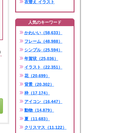
衣替え イラスト
人気のキーワード
かわいい（58,633）
フレーム（48,988）
シンプル（25,594）
」
年賀状（25,036）
イラスト（22,351）
花（20,699）
背景（20,302）
枠（17,174）
アイコン（16,447）
動物（14,879）
夏（11,683）
クリスマス（11,122）