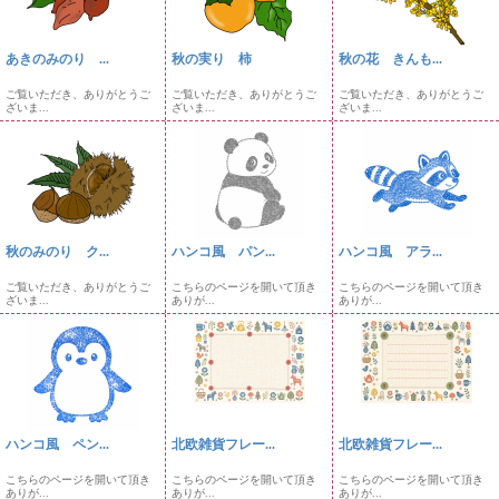
あきのみのり ...
秋の実り 柿
秋の花 きんも...
ご覧いただき、ありがとうご
ご覧いただき、ありがとうご
ご覧いただき、ありがとうご
ざいま...
ざいま...
ざいま...
秋のみのり ク...
ハンコ風 パン...
ハンコ風 アラ...
ご覧いただき、ありがとうご
こちらのページを開いて頂き
こちらのページを開いて頂き
ざいま...
ありが...
ありが...
ハンコ風 ペン...
北欧雑貨フレー...
北欧雑貨フレー...
こちらのページを開いて頂き
こちらのページを開いて頂き
こちらのページを開いて頂き
ありが...
ありが...
ありが...