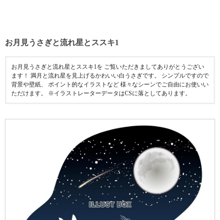
お月見うさぎと流れ星とススキ1
お月見うさぎと流れ星とススキ1を ご覧いただきましてありがとうござい
ます！ 満月と流れ星を見上げるかわいい白うさぎです。 シンプルですので
背景や壁紙、 ポイント的なイラストなど 様々なシーンでご自由にお使いい
ただけます。 ※イラストレーターデータはCSに落としてあります。