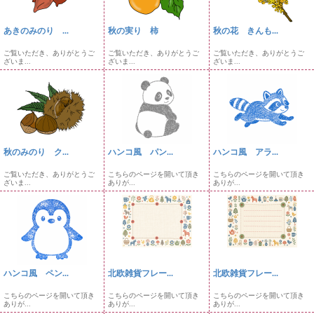
あきのみのり ...
秋の実り 柿
秋の花 きんも...
ご覧いただき、ありがとうご
ご覧いただき、ありがとうご
ご覧いただき、ありがとうご
ざいま...
ざいま...
ざいま...
秋のみのり ク...
ハンコ風 パン...
ハンコ風 アラ...
ご覧いただき、ありがとうご
こちらのページを開いて頂き
こちらのページを開いて頂き
ざいま...
ありが...
ありが...
ハンコ風 ペン...
北欧雑貨フレー...
北欧雑貨フレー...
こちらのページを開いて頂き
こちらのページを開いて頂き
こちらのページを開いて頂き
ありが...
ありが...
ありが...