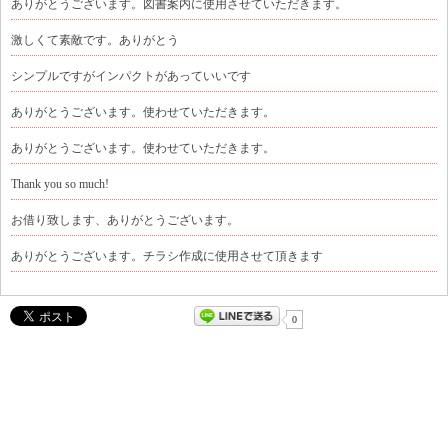
ありがとうございます。図書案内に使用させていただきます。
激しくて素敵です。ありがとう
シンプルですがインパクトがあっていいです
ありがとうございます。使わせていただきます。
ありがとうございます。使わせていただきます。
Thank you so much!
お借り致します、ありがとうございます。
ありがとうございます。チラシ作成に使用させて頂きます
0