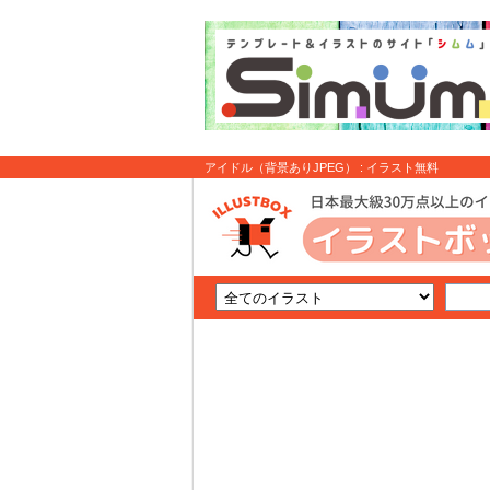
アイドル（背景ありJPEG） : イラスト無料