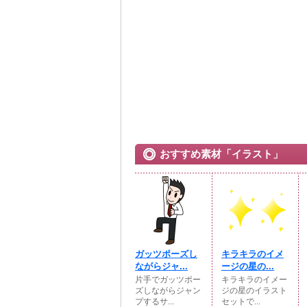
おすすめ素材「イラスト」
ガッツポーズし
キラキラのイメ
ながらジャ...
ージの星の...
片手でガッツポー
キラキラのイメー
ズしながらジャン
ジの星のイラスト
プするサ...
セットで...