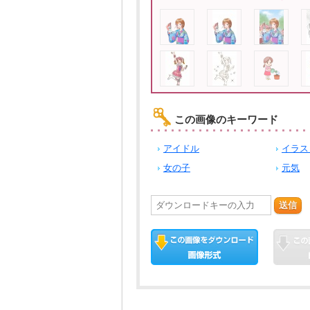
この画像のキーワード
アイドル
イラス
女の子
元気
送信