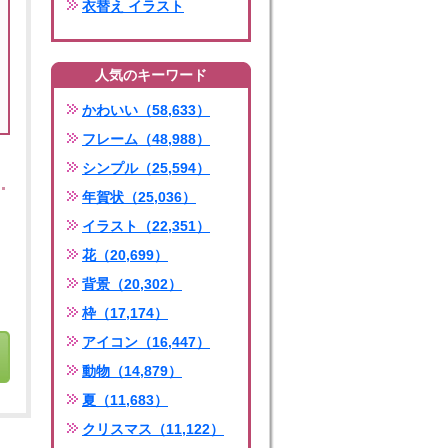
衣替え イラスト
人気のキーワード
かわいい（58,633）
フレーム（48,988）
シンプル（25,594）
年賀状（25,036）
イラスト（22,351）
花（20,699）
背景（20,302）
枠（17,174）
アイコン（16,447）
動物（14,879）
夏（11,683）
クリスマス（11,122）