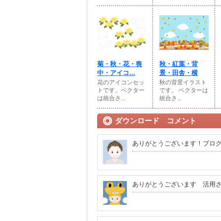
菊・秋・花・喪
秋・紅葉・背
中・アイコ...
景・田舎・横
花のアイコンセッ
秋の背景イラスト
トです。ベクター
です。 ベクターは
は統合さ...
統合さ...
ダウンロード コメント
ありがとうございます！ブロ
ありがとうございます 活用