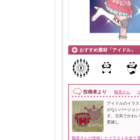
おすすめ素材「アイドル」
投稿者より
釉里さん
アイドルのイラス
がないバージョン
す。元気でかわい
変嬉し
釉里さんの投稿したイラストを全て見