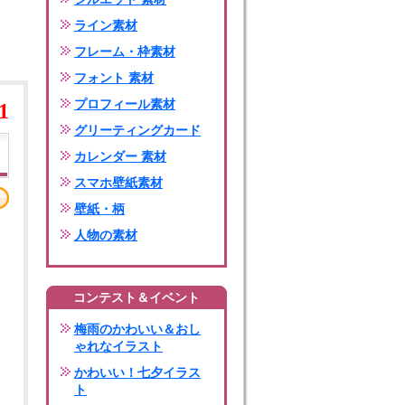
ライン素材
フレーム・枠素材
フォント 素材
プロフィール素材
1
グリーティングカード
カレンダー 素材
スマホ壁紙素材
壁紙・柄
人物の素材
コンテスト＆イベント
梅雨のかわいい＆おし
ゃれなイラスト
かわいい！七夕イラス
ト