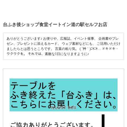
台ふき後ショップ食堂イートイン道の駅セルフお店
ありがとうございます♪ お便りや、広報誌、イベント催事、 企画書やプレ
ゼン、プレゼントに添えるカード、 ウェブ素材などにも、 ご活用いただけ
ましたらとは思うところです。 言葉の粘り気。 ( ´艸｀)ﾆﾔﾆﾔ… ドキドキ・
ワクワクを。 それでは、素敵な1日になりますように♪