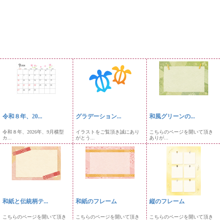
令和８年、20...
グラデーション...
和風グリーンの...
令和８年、2026年、9月横型
イラストをご覧頂き誠にあり
こちらのページを開いて頂き
カ...
がとう...
ありが...
和紙と伝統柄テ...
和紙のフレーム
縦のフレーム
こちらのページを開いて頂き
こちらのページを開いて頂き
こちらのページを開いて頂き