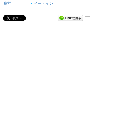
食堂
イートイン
0