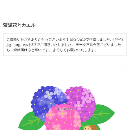
紫陽花とカエル
ご閲覧いただきありがとうございます！ EPS Ver10で作成しました。(*^^*)
jpg、png、epsをZIPでご用意いたしました。 データ不具合等ございました
らご連絡頂けると幸いです。 よろしくお願いいたします。