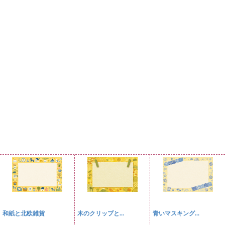
和紙と北欧雑貨
木のクリップと...
青いマスキング...