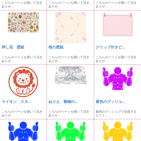
こちらのページを開いて頂き
こちらのページを開いて頂き
こちらのページを開いて頂き
ありが...
ありが...
ありが...
押し花 壁紙
桜の壁紙
クリップ付きピ...
こちらのページを開いて頂き
こちらのページを開いて頂き
こちらのページを開いて頂き
ありが...
ありが...
ありが...
ライオン スタ...
ぬりえ 動物の...
紫色のグッジョ...
こちらのページを開いて頂き
こちらのページを開いて頂き
紫色のグッジョブで合図する
ありが...
ありが...
ピクト...