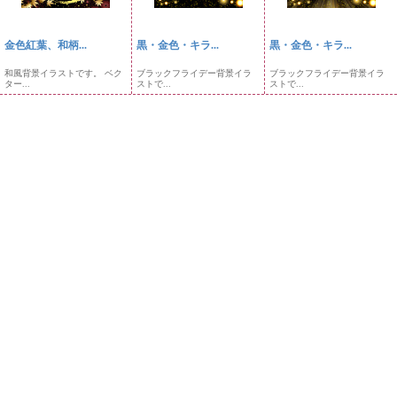
金色紅葉、和柄...
黒・金色・キラ...
黒・金色・キラ...
和風背景イラストです。 ベク
ブラックフライデー背景イラ
ブラックフライデー背景イラ
ター...
ストで...
ストで...