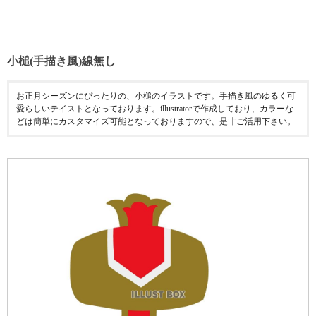
小槌(手描き風)線無し
お正月シーズンにぴったりの、小槌のイラストです。手描き風のゆるく可
愛らしいテイストとなっております。illustratorで作成しており、カラーな
どは簡単にカスタマイズ可能となっておりますので、是非ご活用下さい。