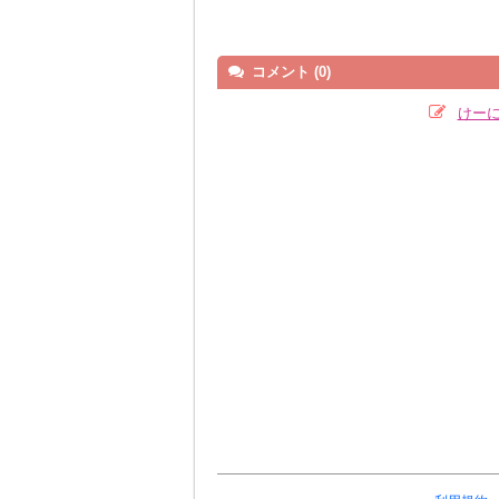
コメント (0)
けー