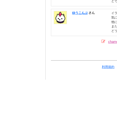
と
ゆうこんぶ
さん
イ
気に
他
ま
どう
cha
利用規約