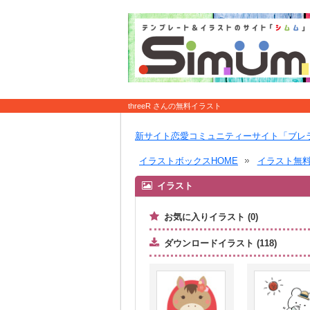
threeR さんの無料イラスト
新サイト恋愛コミュニティーサイト「ブレ
イラストボックスHOME
イラスト無
イラスト
お気に入りイラスト (0)
ダウンロードイラスト (118)