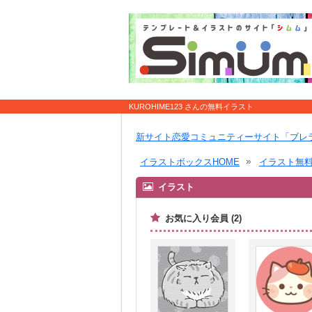
KUROHIME123 さんの無料イラスト
新サイト恋愛コミュニティーサイト「ブレ
イラストボックスHOME
イラスト無
イラスト
お気に入り会員 (2)