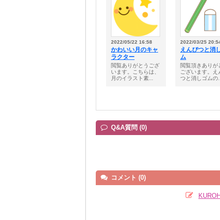
2022/05/22 16:58
2022/03/25 20:5
かわいい月のキャ
えんぴつと消
ラクター
ム
閲覧ありがとうござ
閲覧頂きありが
います。こちらは、
ございます。え
月のイラスト素...
つと消しゴムの..
Q&A質問 (0)
コメント (0)
KURO