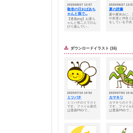
2025/08/27 13:57
2025/08/27 13:5
敬老の日おばあち
夏の読書
ゃんと孫で...
夏や夏休みに、
や友達と仲良く
【透過png】お婆ち
をしている子供..
ゃんと孫二人でのん
びり遊んでい...
ダウンロードイラスト (16)
2025/07/16 10:52
2025/07/02 10:4
ミツバチ
カマキリ
ミツバチのイラスト
カマキリのイラ
です。ファイル形式
です。ファイル
は透過PNGで...
は透過PNGで...