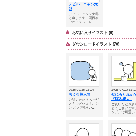
デビル ニャン太
郎
デビル ニャン太郎
と申します。関西在
中のイラストレ...
お気に入りイラスト (0)
ダウンロードイラスト (70)
2025/07/15 11:14
2025/07/13 12:1
考える棒人間
壁にもたれか
て寝る棒人...
ご覧いただきありが
とうございます。シ
ご覧いただきあ
ンプルで可愛い...
とうございます
ンプルで可愛い..