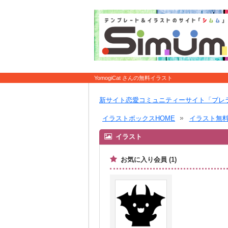
YomogiCat さんの無料イラスト
新サイト恋愛コミュニティーサイト「ブレ
イラストボックスHOME
イラスト無
イラスト
お気に入り会員 (1)