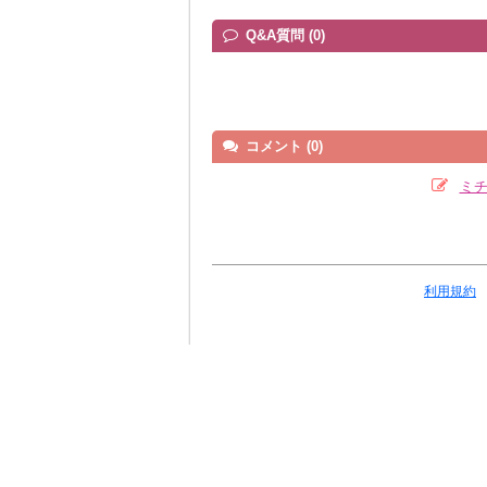
Q&A質問 (0)
コメント (0)
ミチ
利用規約