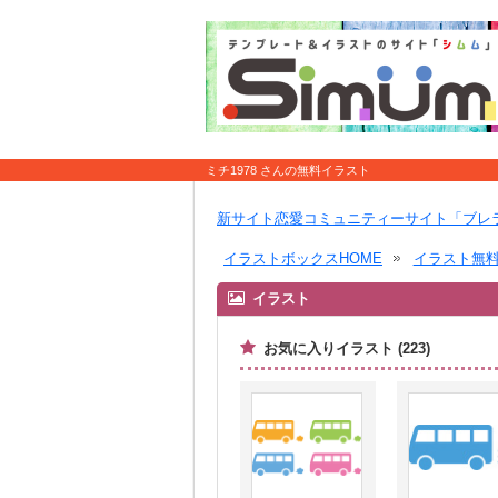
ミチ1978 さんの無料イラスト
新サイト恋愛コミュニティーサイト「ブレ
イラストボックスHOME
イラスト無
イラスト
お気に入りイラスト (223)