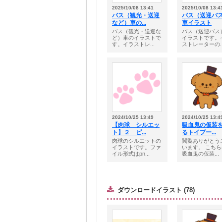
2025/10/08 13:41
2025/10/08 13:4
バス（観光・送迎
バス（送迎バ
など）車の...
車イラスト
バス（観光・送迎な
バス（送迎バス
ど）車のイラストで
イラストです。
す。イラストレ...
ストレーターの..
2024/10/25 13:49
2024/10/25 13:4
【肉球 シルエッ
吸血鬼の仮装
ト】２ ピ...
るトイプー...
肉球のシルエットの
閲覧ありがとう
イラストです。ファ
います。 こち
イル形式はpn...
吸血鬼の仮装...
ダウンロードイラスト (78)