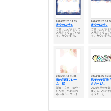
2026/07/28 14:39
2026/07/28 14:3
夜空の花火4
夜空の花火2
ご覧いただきまして
ご覧いただきま
ありがとうございま
ありがとうござ
す。夜空の花火...
す。夜空の花火..
2025/01/14 11:35
2024/12/27 15:5
梅の和柄フレー
巳年の年賀状 
ム 縦
きのへび...
新春・立春・節分・
2025年巳年年
ひな祭りの新年の
使えるへびの手
冬〜春シーズンま...
イラストと...