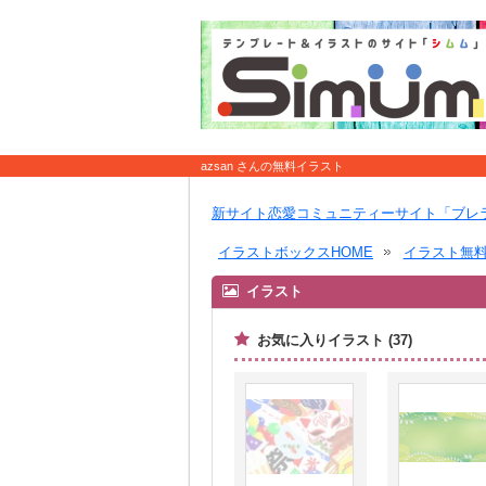
azsan さんの無料イラスト
新サイト恋愛コミュニティーサイト「ブレ
イラストボックスHOME
イラスト無
イラスト
お気に入りイラスト (37)