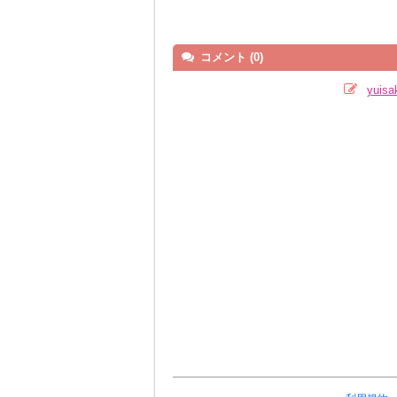
コメント (0)
yui