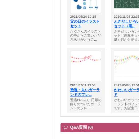
2021/05/24 10:15
2020/11/09 22:3
父の日のイラスト
ふきだしいろ
セット
セット（黒...
たくさんのイラスト
ふきだしいろい
の中からご覧いただ
ット（黒板チョ
きありがとうご...
風）何かと使え..
2019/07/11 13:51
2019/05/09 12:5
透過・丸いガーラ
かわいいガー
ンドのフレ...
ド
透過PNGの、円形の
かわいいカラー
飾りのついたガーラ
ーランドのフレ
ンドのフレー...
です。お誕生日..
Q&A質問 (0)