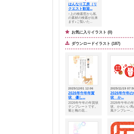
はんなり工房（リ
クエスト歓迎...
↑上の検索窓から私
の素材の検索が出来
ます♪ご覧いた...
お気に入りイラスト (0)
ダウンロードイラスト (187)
2025/12/01 12:06
2025/11/19 07:5
2026年午年年賀
2026年午年
状 優し...
状 か...
2026年午年の年賀状
2026年午年の
テンプレートです。
状、かわいい馬
菊と梅の花...
風テンプレー...