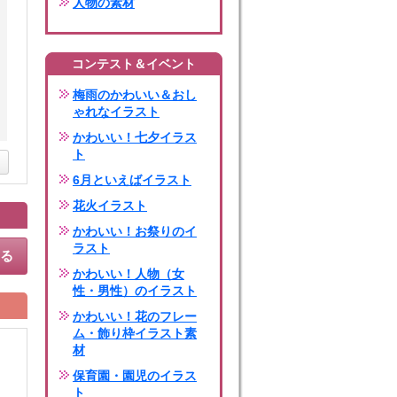
人物の素材
コンテスト＆イベント
梅雨のかわいい＆おし
ゃれなイラスト
かわいい！七夕イラス
ト
6月といえばイラスト
花火イラスト
かわいい！お祭りのイ
ラスト
する
かわいい！人物（女
性・男性）のイラスト
かわいい！花のフレー
ム・飾り枠イラスト素
材
保育園・園児のイラス
ト