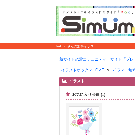
kateda さんの無料イラスト
新サイト恋愛コミュニティーサイト「ブレ
イラストボックスHOME
イラスト無
イラスト
お気に入り会員 (1)