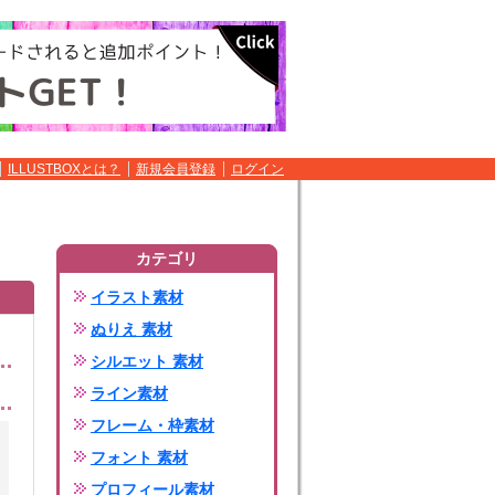
ILLUSTBOXとは？
新規会員登録
ログイン
カテゴリ
イラスト素材
ぬりえ 素材
シルエット 素材
ライン素材
フレーム・枠素材
フォント 素材
プロフィール素材