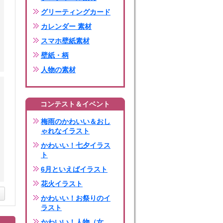
グリーティングカード
カレンダー 素材
スマホ壁紙素材
壁紙・柄
人物の素材
コンテスト＆イベント
梅雨のかわいい＆おし
ゃれなイラスト
かわいい！七夕イラス
ト
6月といえばイラスト
花火イラスト
かわいい！お祭りのイ
ラスト
かわいい！人物（女