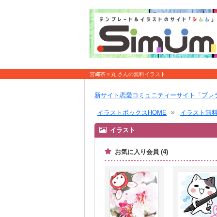
宮﨑茶々丸 さんの無料イラスト
新サイト恋愛コミュニティーサイト「ブレ
イラストボックスHOME
イラスト無
イラスト
お気に入り会員 (4)