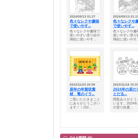
2024/09/13 01:27
2024/09/13 01:1
色々なレクや趣味
色々なレクや
で使いやす...
で使いやす...
色々なレクや趣味で
色々なレクや趣
使いやすい塗り絵や
使いやすい塗り
挿絵に使いやす...
挿絵に使いやす..
2023/11/23 20:59
2023/11/18 15:3
辰年の年賀状素
2024年の辰だ
材 竜のイラ...
とだる...
ご覧いただきまこと
閲覧ありがとう
にありがとうござい
います。2024
ます！！202...
の塗り絵素...