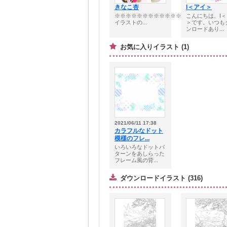
きなこ杏
I＜アイ＞
※※※※※※※※※※※※※※※※※※※■
こんにちは、I
イラストの...
＞です。いつも
ンロードあり...
お気に入りイラスト (1)
2021/06/11 17:38
カラフルなドット
模様のフレ...
いろいろなドットパ
ターンをあしらった
フレーム風の背...
ダウンロードイラスト (316)