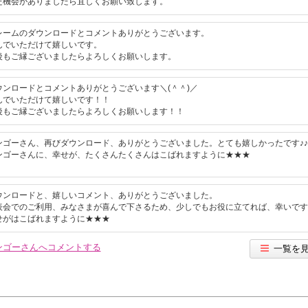
た機会がありましたら宜しくお願い致します。
レームのダウンロードとコメントありがとうございます。
んでいただけて嬉しいです。
後もご縁ございましたらよろしくお願いします。
ウンロードとコメントありがとうございます＼(＾＾)／
んでいただけて嬉しいです！！
後もご縁ございましたらよろしくお願いします！！
ンゴーさん、再びダウンロード、ありがとうございました。とても嬉しかったです♪♪
ンゴーさんに、幸せが、たくさんたくさんはこばれますように★★★
ウンロードと、嬉しいコメント、ありがとうございました。
表会でのご利用、みなさまが喜んで下さるため、少しでもお役に立てれば、幸いです
せがはこばれますように★★★
ンゴーさんへコメントする
一覧を