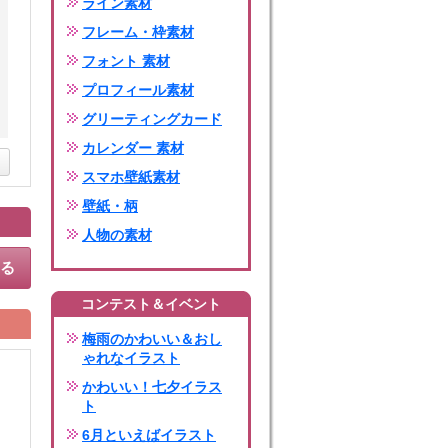
ライン素材
フレーム・枠素材
フォント 素材
プロフィール素材
グリーティングカード
カレンダー 素材
スマホ壁紙素材
壁紙・柄
人物の素材
する
コンテスト＆イベント
梅雨のかわいい＆おし
ゃれなイラスト
かわいい！七夕イラス
ト
6月といえばイラスト