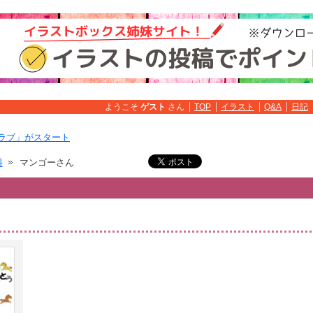
ようこそ
ゲスト
さん
TOP
イラスト
Q&A
日記
ラブ」がスタート
料
マンゴーさん