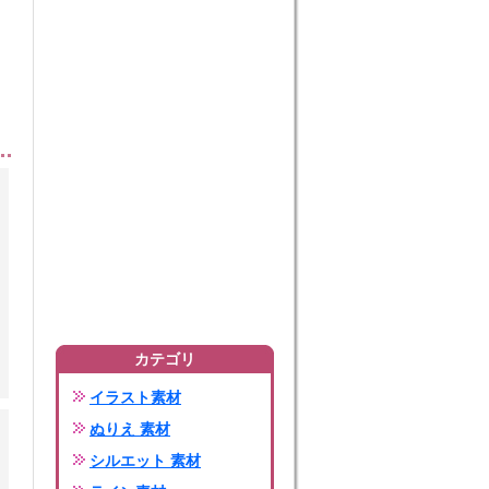
カテゴリ
イラスト素材
ぬりえ 素材
シルエット 素材