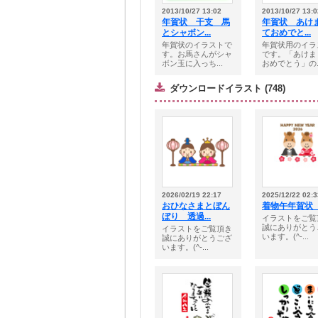
2013/10/27 13:02
2013/10/27 13:0
年賀状 干支 馬
年賀状 あけ
とシャボン...
ておめでと...
年賀状のイラストで
年賀状用のイラ
す。お馬さんがシャ
です。「あけま
ボン玉に入っち...
おめでとう」の..
ダウンロードイラスト (748)
2026/02/19 22:17
2025/12/22 02:3
おひなさまとぼん
着物午年賀状 
ぼり 透過...
イラストをご覧
誠にありがとう
イラストをご覧頂き
います。(^-...
誠にありがとうござ
います。(^-...