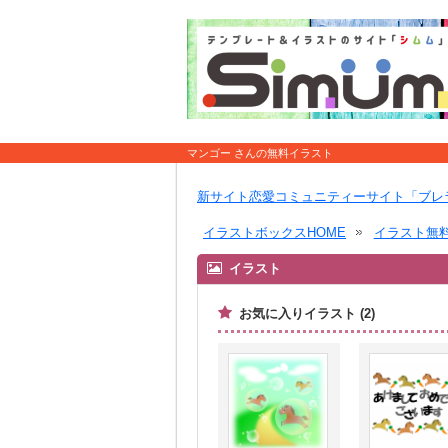
マンゴー さんの無料イラスト
新サイト恋愛コミュニティーサイト「ブレ
イラストボックスHOME
イラスト無
イラスト
お気に入りイラスト (2)