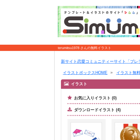
terumitsu1978 さんの無料イラスト
新サイト恋愛コミュニティーサイト「ブレ
イラストボックスHOME
イラスト無
イラスト
お気に入りイラスト (0)
ダウンロードイラスト (4)