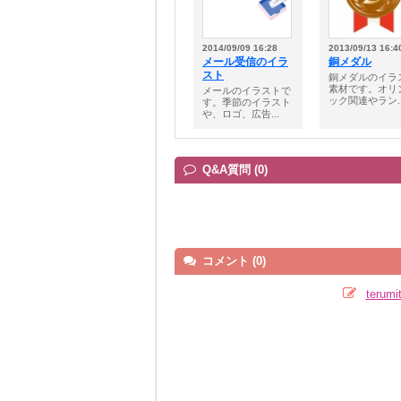
2014/09/09 16:28
2013/09/13 16:4
メール受信のイラ
銅メダル
スト
銅メダルのイラ
素材です。オリ
メールのイラストで
ック関連やラン..
す。季節のイラスト
や、ロゴ、広告...
Q&A質問 (0)
コメント (0)
teru