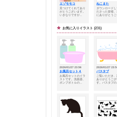
エゾモモコ
ねこまた
見つけてくれてあり
ダウンロードし
がとうございます。
ださった皆様、
いきなりですが...
にありがとうご..
お気に入りイラスト (231)
2026/01/27 23:56
2026/01/27 23:5
お風呂セット４
バスタブ
お風呂セットのイラ
ご覧いただき、
ストです。洗面器、
ありがとうござ
ポンプボトルの...
す。バスタブの..