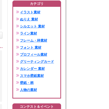
カテゴリ
イラスト素材
ぬりえ 素材
シルエット 素材
ライン素材
フレーム・枠素材
フォント 素材
プロフィール素材
グリーティングカード
カレンダー 素材
スマホ壁紙素材
壁紙・柄
人物の素材
コンテスト＆イベント