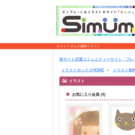
ロジャー さんの無料イラスト
新サイト恋愛コミュニティーサイト「ブレ
イラストボックスHOME
イラスト無
イラスト
お気に入り会員 (4)