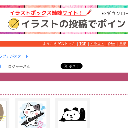
ようこそ
ゲスト
さん
TOP
イラスト
Q&A
日記
ラブ」がスタート
料
ロジャーさん