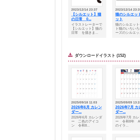
2023/12/14 23:37
2023/12/14 23:3
【シルエット】猫
猫のシルエッ
の日常 0...
ット
イラストレーターで
猫のシルエット
【シルエット】猫の
ト猫のいろいろ
日常 を描きま...
ーズのシルエッ..
ダウンロードイラスト (152)
2025/09/18 11:03
2025/09/09 13:2
2026年6月 カレン
2026年7月 
ダー...
ダー...
2026年6月 カレンダ
2026年7月 カ
ー 二色のアイコ
ー 令和8年 A
ン 令和8...
のイラ...