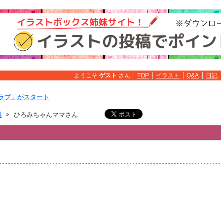
ようこそ
ゲスト
さん
TOP
イラスト
Q&A
日記
ラブ」がスタート
料
ひろみちゃんママさん