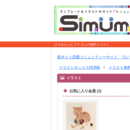
ひろみちゃんママ さんの無料イラスト
新サイト恋愛コミュニティーサイト「ブレ
イラストボックスHOME
イラスト無
イラスト
お気に入り会員 (1)