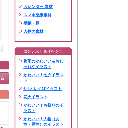
カレンダー 素材
スマホ壁紙素材
壁紙・柄
人物の素材
コンテスト＆イベント
梅雨のかわいい＆おし
ゃれなイラスト
かわいい！七夕イラス
する
ト
6月といえばイラスト
花火イラスト
かわいい！お祭りのイ
ラスト
かわいい！人物（女
性・男性）のイラスト