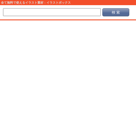
全て無料で使えるイラスト素材：イラストボックス
検 索