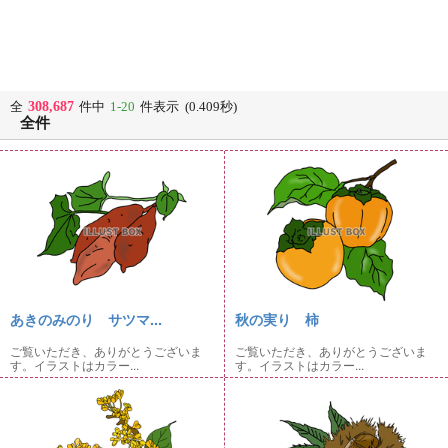
308,687
全
件中
1-20
件表示 (0.409秒)
全件
あきのみのり サツマ...
秋の実り 柿
ご覧いただき、ありがとうございま
ご覧いただき、ありがとうございま
す。イラストはカラー...
す。イラストはカラー...