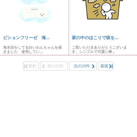
ビションフリーゼ 海...
家の中のほこりで咳を...
海水浴をしてる白いわんちゃんを描
ご覧いただきありがとうございま
きました 使用してい...
す。シンプルで可愛い棒...
最初
前の20件
次の20件
最後