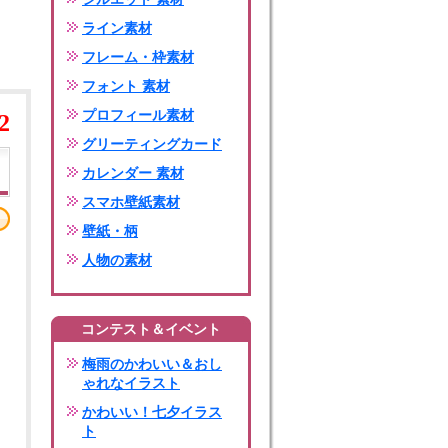
ライン素材
フレーム・枠素材
フォント 素材
プロフィール素材
2
グリーティングカード
カレンダー 素材
スマホ壁紙素材
壁紙・柄
人物の素材
コンテスト＆イベント
梅雨のかわいい＆おし
ゃれなイラスト
かわいい！七夕イラス
ト