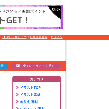
ILLUSTBOXとは？
新規会員登録
ログイン
全てのイラストを見る!
カテゴリ
イラストTOP
イラスト素材
ぬりえ 素材
シルエット 素材