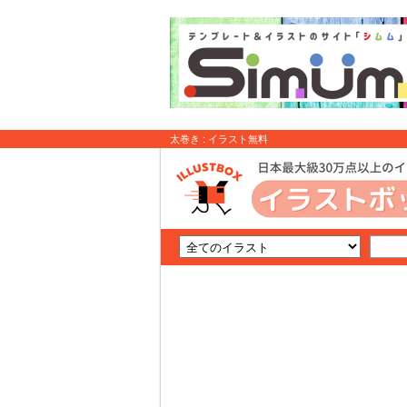
太巻き : イラスト無料