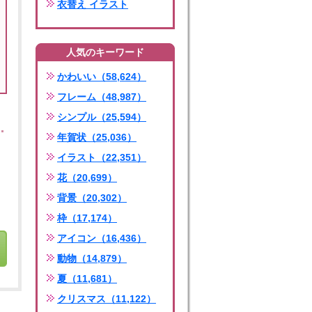
衣替え イラスト
人気のキーワード
かわいい（58,624）
フレーム（48,987）
シンプル（25,594）
年賀状（25,036）
イラスト（22,351）
花（20,699）
背景（20,302）
枠（17,174）
アイコン（16,436）
動物（14,879）
夏（11,681）
クリスマス（11,122）