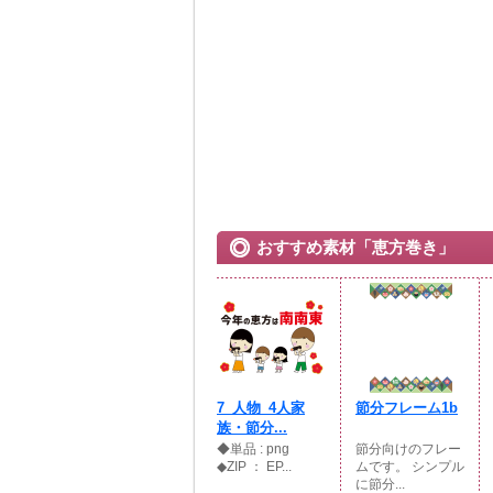
おすすめ素材「恵方巻き」
7_人物_4人家
節分フレーム1b
族・節分...
◆単品 : png
節分向けのフレー
◆ZIP ： EP...
ムです。 シンプル
に節分...