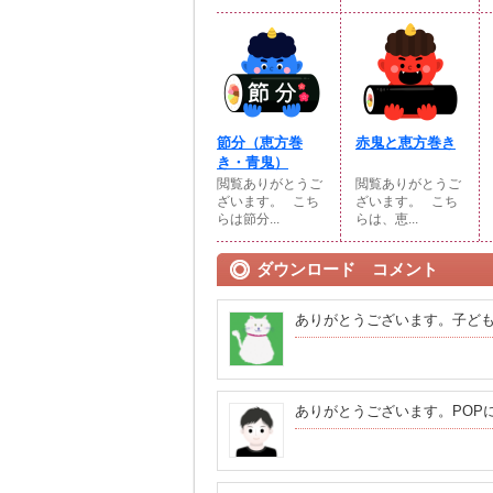
節分（恵方巻
赤鬼と恵方巻き
き・青鬼）
閲覧ありがとうご
閲覧ありがとうご
ざいます。⠀こち
ざいます。⠀こち
らは節分...
らは、恵...
ダウンロード コメント
ありがとうございます。子ど
ありがとうございます。POP