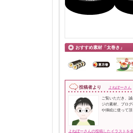
おすすめ素材「太巻き」
投稿者より
よねぼーさん
ご覧いただき、誠
ジの素材、ブログ
や挿絵に使って頂
よねぼーさんの投稿したイラストを全て