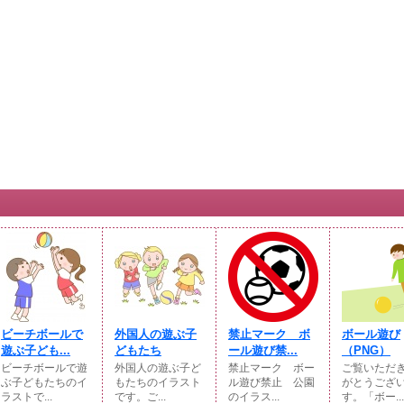
ビーチボールで
外国人の遊ぶ子
禁止マーク ボ
ボール遊び
遊ぶ子ども...
どもたち
ール遊び禁...
（PNG）
ビーチボールで遊
外国人の遊ぶ子ど
禁止マーク ボー
ご覧いただ
ぶ子どもたちのイ
もたちのイラスト
ル遊び禁止 公園
がとうござ
ラストで...
です。ご...
のイラス...
す。「ボー...