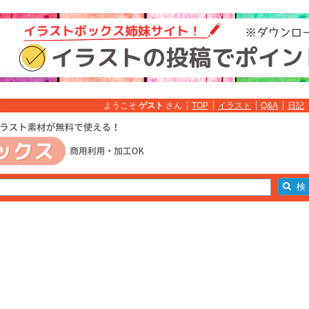
ようこそ
ゲスト
さん
TOP
イラスト
Q&A
日記
料