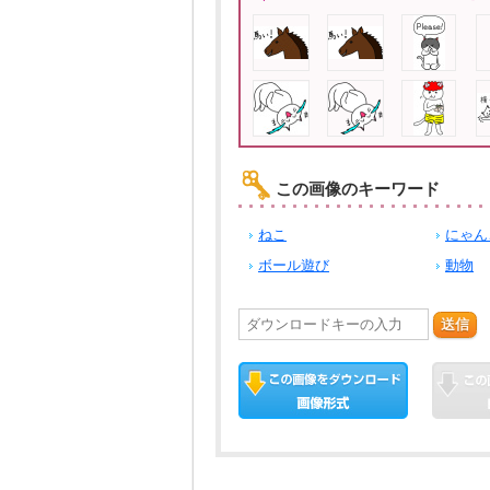
この画像のキーワード
ねこ
にゃん
ボール遊び
動物
送信