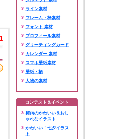
ライン素材
フレーム・枠素材
フォント 素材
プロフィール素材
1
グリーティングカード
カレンダー 素材
スマホ壁紙素材
壁紙・柄
人物の素材
コンテスト＆イベント
梅雨のかわいい＆おし
ゃれなイラスト
かわいい！七夕イラス
ト