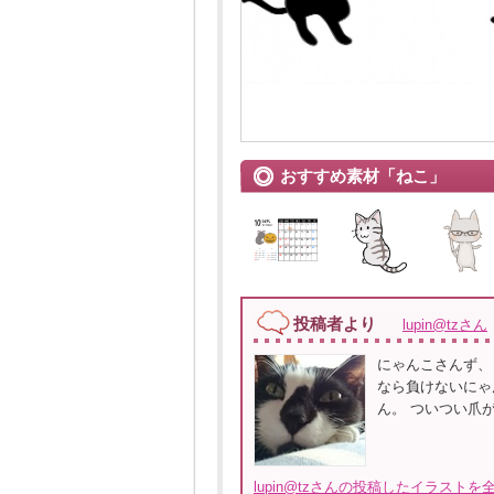
おすすめ素材「ねこ」
投稿者より
lupin@tzさん
にゃんこさんず、
なら負けないにゃ
ん。 ついつい爪
lupin@tzさんの投稿したイラストを