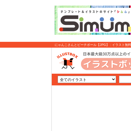
にゃんこさんとビーチボール【JPG】 : イラスト無