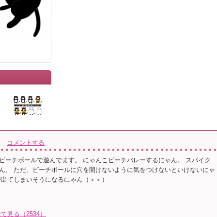
コメントする
ビーチボールで遊んでます。 にゃんこビーチバレーするにゃん。 スパイク
ん。 ただ、ビーチボールに穴を開けないように気をつけないといけないにゃ
が出てしまいそうになるにゃん（＞＜）
全て見る（2534）