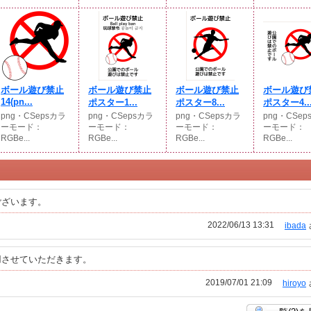
ボール遊び禁止
ボール遊び禁止
ボール遊び禁止
ボール遊び
14(pn...
ポスター1...
ポスター8...
ポスター4..
png・CSepsカラ
png・CSepsカラ
png・CSepsカラ
png・CSep
ーモード：
ーモード：
ーモード：
ーモード：
RGBe...
RGBe...
RGBe...
RGBe...
ございます。
2022/06/13 13:31
ibada
用させていただきます。
2019/07/01 21:09
hiroyo