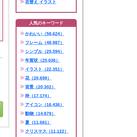
衣替え イラスト
人気のキーワード
かわいい（58,624）
フレーム（48,987）
シンプル（25,594）
年賀状（25,036）
イラスト（22,351）
花（20,699）
背景（20,302）
枠（17,174）
アイコン（16,436）
動物（14,879）
夏（11,681）
クリスマス（11,122）