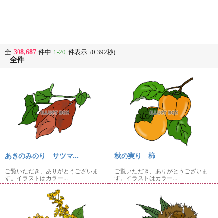
308,687
全
件中
1-20
件表示 (0.392秒)
全件
あきのみのり サツマ...
秋の実り 柿
ご覧いただき、ありがとうございま
ご覧いただき、ありがとうございま
す。イラストはカラー...
す。イラストはカラー...