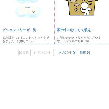
ビションフリーゼ 海...
家の中のほこりで咳を...
海水浴をしてる白いわんちゃんを描
ご覧いただきありがとうございま
きました 使用してい...
す。シンプルで可愛い棒...
最初
前の20件
次の20件
最後