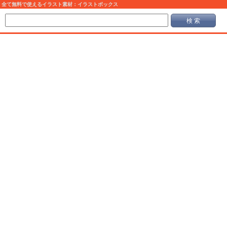
全て無料で使えるイラスト素材：イラストボックス
検 索