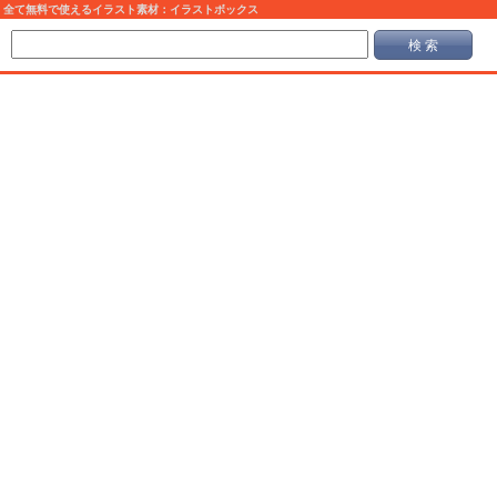
全て無料で使えるイラスト素材：イラストボックス
検 索