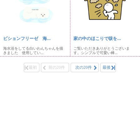
ビションフリーゼ 海...
家の中のほこりで咳を...
海水浴をしてる白いわんちゃんを描
ご覧いただきありがとうございま
きました 使用してい...
す。シンプルで可愛い棒...
最初
前の20件
次の20件
最後