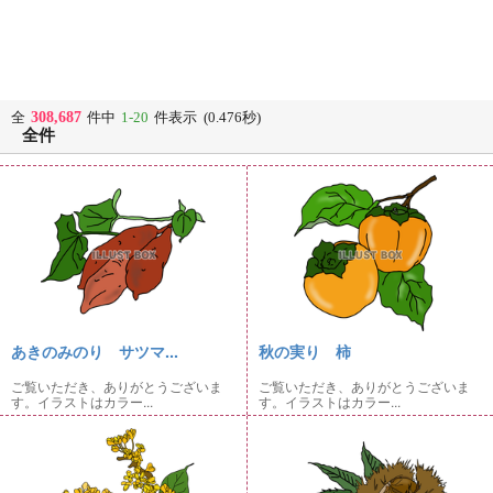
308,687
全
件中
1-20
件表示 (0.476秒)
全件
あきのみのり サツマ...
秋の実り 柿
ご覧いただき、ありがとうございま
ご覧いただき、ありがとうございま
す。イラストはカラー...
す。イラストはカラー...