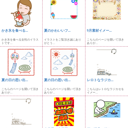
かき氷を食べる...
夏のかわいいフ...
9月素材イメー...
かき氷を食べる女性のイラス
イラストをご覧頂き誠にあり
こちらのページを開いて頂き
トです...
がとう...
ありが...
夏の日の思い出...
夏の日の思い出...
レロトなラジカ...
こちらのページを開いて頂き
こちらのページを開いて頂き
こちらはレトロなラジカセを
ありが...
ありが...
イメー...