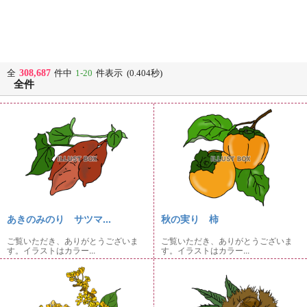
308,687
全
件中
1-20
件表示 (0.404秒)
全件
あきのみのり サツマ...
秋の実り 柿
ご覧いただき、ありがとうございま
ご覧いただき、ありがとうございま
す。イラストはカラー...
す。イラストはカラー...