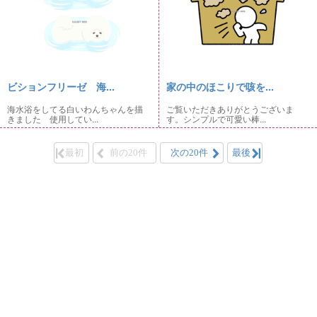
ビションフリーゼ 海...
家の中のほこりで咳を...
海水浴をしてる白いわんちゃんを描
ご覧いただきありがとうございま
きました 使用してい...
す。シンプルで可愛い棒...
最初
前の20件
次の20件
最後