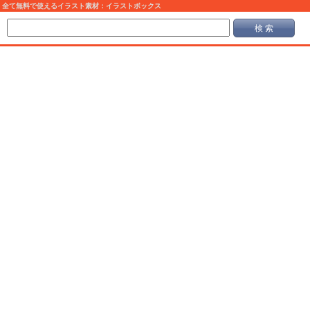
全て無料で使えるイラスト素材：イラストボックス
検 索