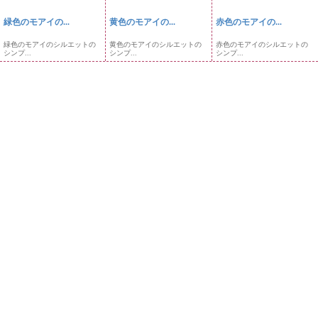
緑色のモアイの...
黄色のモアイの...
赤色のモアイの...
緑色のモアイのシルエットの
黄色のモアイのシルエットの
赤色のモアイのシルエットの
シンプ...
シンプ...
シンプ...