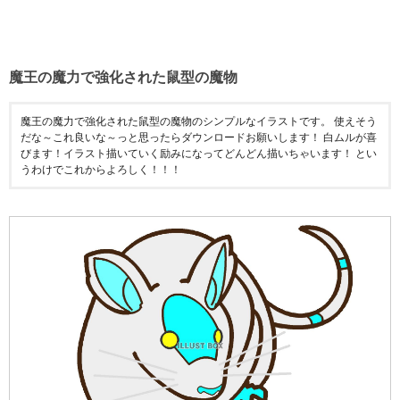
魔王の魔力で強化された鼠型の魔物
魔王の魔力で強化された鼠型の魔物のシンプルなイラストです。 使えそう
だな～これ良いな～っと思ったらダウンロードお願いします！ 白ムルが喜
びます！イラスト描いていく励みになってどんどん描いちゃいます！ とい
うわけでこれからよろしく！！！