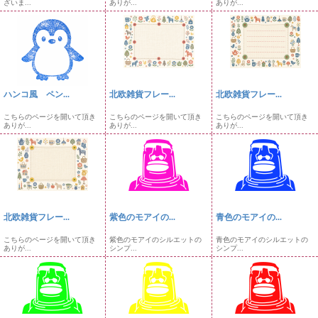
ざいま...
ありが...
ありが...
ハンコ風 ペン...
北欧雑貨フレー...
北欧雑貨フレー...
こちらのページを開いて頂き
こちらのページを開いて頂き
こちらのページを開いて頂き
ありが...
ありが...
ありが...
北欧雑貨フレー...
紫色のモアイの...
青色のモアイの...
こちらのページを開いて頂き
紫色のモアイのシルエットの
青色のモアイのシルエットの
ありが...
シンプ...
シンプ...