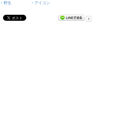
野生
アイコン
0